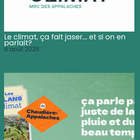
Le climat, ça fait jaser... et si on en
parlait?
6 août 2026