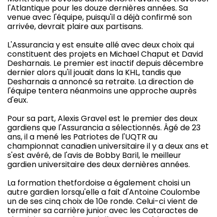
l'Atlantique pour les douze dernières années. Sa
venue avec l'équipe, puisqu'il a déjà confirmé son
arrivée, devrait plaire aux partisans.
L'Assurancia y est ensuite allé avec deux choix qui
constituent des projets en Michael Chaput et David
Desharnais. Le premier est inactif depuis décembre
dernier alors qu'il jouait dans la KHL, tandis que
Desharnais a annoncé sa retraite. La direction de
l'équipe tentera néanmoins une approche auprès
d'eux.
Pour sa part, Alexis Gravel est le premier des deux
gardiens que l'Assurancia a sélectionnés. Âgé de 23
ans, il a mené les Patriotes de l'UQTR au
championnat canadien universitaire il y a deux ans et
s'est avéré, de l'avis de Bobby Baril, le meilleur
gardien universitaire des deux dernières années.
La formation thetfordoise a également choisi un
autre gardien lorsqu'elle a fait d'Antoine Coulombe
un de ses cinq choix de 10e ronde. Celui-ci vient de
terminer sa carrière junior avec les Cataractes de