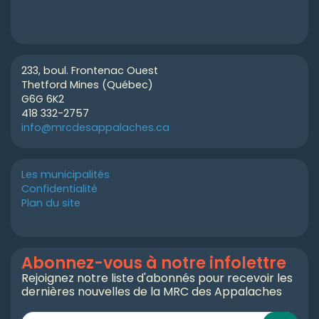
233, boul. Frontenac Ouest
Thetford Mines (Québec)
G6G 6K2
418 332-2757
info@mrcdesappalaches.ca
Les municipalités
Confidentialité
Plan du site
Abonnez-vous à notre infolettre
Rejoignez notre liste d'abonnés pour recevoir les
dernières nouvelles de la MRC des Appalaches