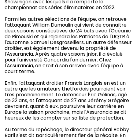
Shawinigan avec lesquels il a remporté le
championnat des séries éliminatoires en 2022.
Parmi les autres sélections de l'équipe, on retrouve
l'attaquant William Dumoulin qui vient de connaître
deux saisons consécutives de 24 buts avec l'Océanic
de Rimouski et qui rejoindra les Patriotes de l'UQTR à
l'automne. Samuel Desgroseillers, un autre défenseur
droitier, est également devenu la propriété de
l'Assurancia. Après quatre saisons jnior, il a évolué
pour l'université Concordia l'an dernier. Chez
l'Assurancia, on croit à son arrivée avec l'équipe à
court terme.
Enfin, l'attaquant droitier Francis Langlois en est un
autre que les amateurs thetfordois pourraient voir
très prochainement. Le défenseur Éric Gélinas, âgé
de 32 ans, et l'attaquant de 27 ans Jérémy Grégoire
devraient, quant à eux, poursuivre leur carrière en
Europe la saison prochaine, mais l'Assurancia se dit
heureux de les compter sur sa liste de protection.
Au terme du repêchage, le directeur général Bobby
Baril s'est dit particulièrement fier de la récolte. En