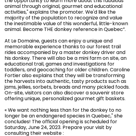
the opportunity to learn more about this fabulous
animal through original, gourmet and educational
activities," explains the promoter. We'd like the
majority of the population to recognize and value
the inestimable value of this wonderful, little-known
animal. Become THE donkey reference in Quebec”.
At Le Domaine, guests can enjoy a unique and
memorable experience thanks to our forest trail
rides accompanied by a master donkey driver and
his donkey. There will also be a mini farm on site, an
educational trail, games and investigations for
toddlers, and geocaching for older children. Caroline
Fortier also explains that they will be transforming
the harvests into authentic, tasty products such as
jams, jellies, sorbets, breads and many pickled foods.
On-site, visitors can also discover a souvenir store
offering unique, personalized gourmet gift baskets.
« We want nothing less than for the donkey to no
longer be an endangered species in Quebec," she
concludes! The official opening is scheduled for
Saturday, June 24, 2023. Prepare your visit by
consulting their website :