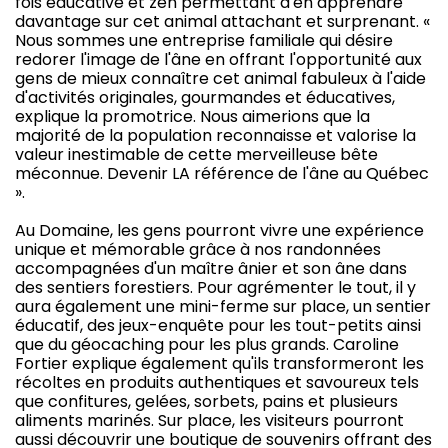
fois éducative et zen permettant d'en apprendre
davantage sur cet animal attachant et surprenant. «
Nous sommes une entreprise familiale qui désire
redorer l'image de l'âne en offrant l'opportunité aux
gens de mieux connaître cet animal fabuleux à l'aide
d'activités originales, gourmandes et éducatives,
explique la promotrice. Nous aimerions que la
majorité de la population reconnaisse et valorise la
valeur inestimable de cette merveilleuse bête
méconnue. Devenir LA référence de l'âne au Québec
».
Au Domaine, les gens pourront vivre une expérience
unique et mémorable grâce à nos randonnées
accompagnées d'un maître ânier et son âne dans
des sentiers forestiers. Pour agrémenter le tout, il y
aura également une mini-ferme sur place, un sentier
éducatif, des jeux-enquête pour les tout-petits ainsi
que du géocaching pour les plus grands. Caroline
Fortier explique également qu'ils transformeront les
récoltes en produits authentiques et savoureux tels
que confitures, gelées, sorbets, pains et plusieurs
aliments marinés. Sur place, les visiteurs pourront
aussi découvrir une boutique de souvenirs offrant des