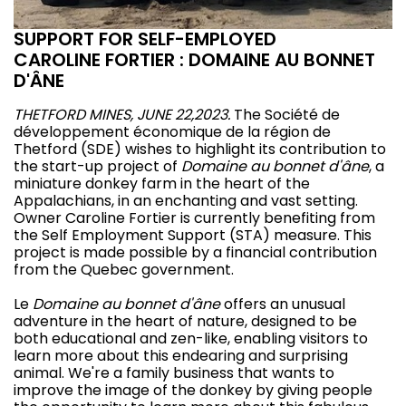
SUPPORT FOR SELF-EMPLOYED
CAROLINE FORTIER : DOMAINE AU BONNET
D'ÂNE
THETFORD MINES, JUNE 22,2023.
The Société de
développement économique de la région de
Thetford (SDE) wishes to highlight its contribution to
the start-up project of
Domaine au bonnet d'âne
, a
miniature donkey farm in the heart of the
Appalachians, in an enchanting and vast setting.
Owner Caroline Fortier is currently benefiting from
the Self Employment Support (STA) measure. This
project is made possible by a financial contribution
from the Quebec government.
Le
Domaine au bonnet d'âne
offers an unusual
adventure in the heart of nature, designed to be
both educational and zen-like, enabling visitors to
learn more about this endearing and surprising
animal. We're a family business that wants to
improve the image of the donkey by giving people