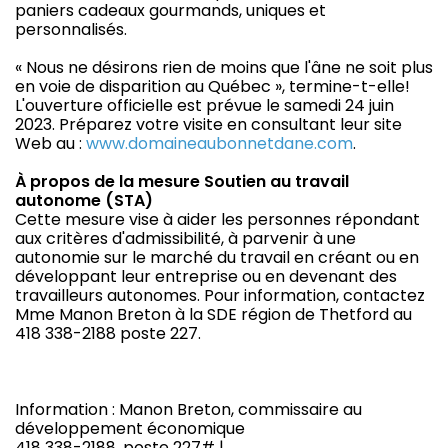
paniers cadeaux gourmands, uniques et
personnalisés.
« Nous ne désirons rien de moins que l'âne ne soit plus
en voie de disparition au Québec », termine-t-elle!
L'ouverture officielle est prévue le samedi 24 juin
2023. Préparez votre visite en consultant leur site
Web au :
www.domaineaubonnetdane.com
.
À propos de la mesure Soutien au travail
autonome (STA)
Cette mesure vise à aider les personnes répondant
aux critères d'admissibilité, à parvenir à une
autonomie sur le marché du travail en créant ou en
développant leur entreprise ou en devenant des
travailleurs autonomes. Pour information, contactez
Mme Manon Breton à la SDE région de Thetford au
418 338-2188 poste 227.
Information : Manon Breton, commissaire au
développement économique
418 338-2188, poste 227# |