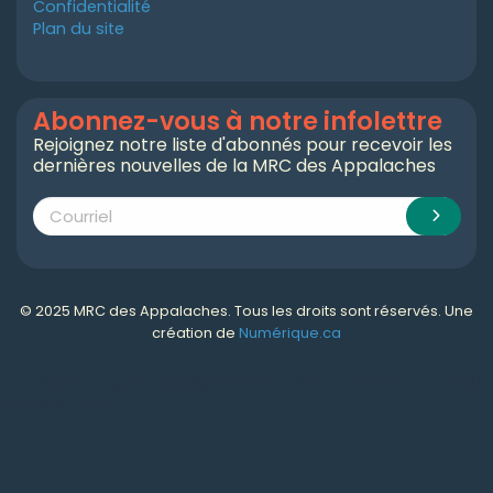
Confidentialité
Plan du site
Abonnez-vous à notre infolettre
Rejoignez notre liste d'abonnés pour recevoir les
dernières nouvelles de la MRC des Appalaches
© 2025 MRC des Appalaches. Tous les droits sont réservés. Une
création de
Numérique.ca
Numérique.ca
:
agence SEO
,
intégration de l'IA
,
création de site web pas cher
,
CRM
,
infolettre
et plus!