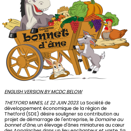
ENGLISH VERSION BY MCDC BELOW
THETFORD MINES, LE 22 JUIN 2023
. La Société de
développement économique de la région de
Thetford (SDE) désire souligner sa contribution au
projet de démarrage de l'entreprise, le
Domaine au
bonnet d'âne
, un élevage d'ânes miniatures au cœur
des Appalaches dans un lieu enchanteur et vaste. Sa