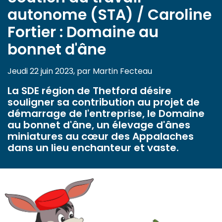
autonome (STA) / Caroline
Fortier : Domaine au
bonnet d'âne
Jeudi 22 juin 2023, par Martin Fecteau
La SDE région de Thetford désire
souligner sa contribution au projet de
démarrage de l'entreprise, le Domaine
au bonnet d'âne, un élevage d'ânes
miniatures au cœur des Appalaches
dans un lieu enchanteur et vaste.