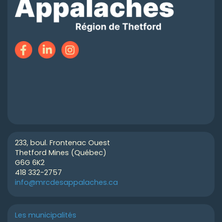
233, boul. Frontenac Ouest
Thetford Mines (Québec)
G6G 6K2
418 332-2757
info@mrcdesappalaches.ca
Les municipalités