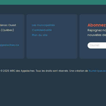
Abonnez-
ntenac Ouest
Les municipalités
Rejoignez no
es (Québec)
Confidentialité
nouvelles d
Plan du site
appalaches.ca
© 2025 MRC des Appalaches. Tous les droits sont réservés. Une création de
Numérique.ca