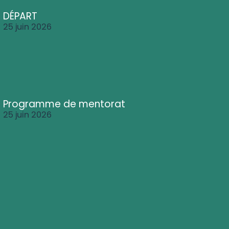
DÉPART
25 juin 2026
Programme de mentorat
25 juin 2026