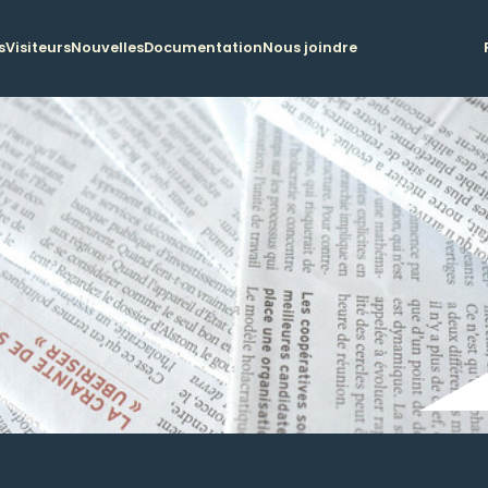
s
Visiteurs
Nouvelles
Documentation
Nous joindre