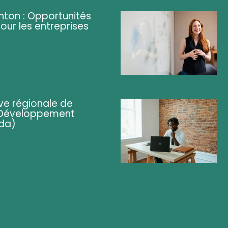
ghton : Opportunités
pour les entreprises
ve régionale de
 (Développement
da)