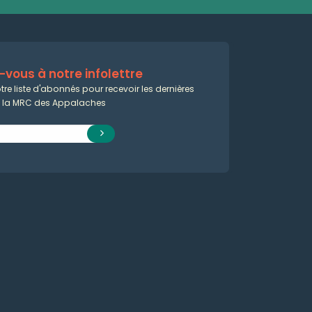
vous à notre infolettre
tre liste d'abonnés pour recevoir les dernières
e la MRC des Appalaches