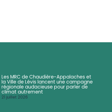
Les MRC de Chaudière-Appalaches et
la Ville de Lévis lancent une campagne
régionale audacieuse pour parler de
climat autrement
21 juillet 2026