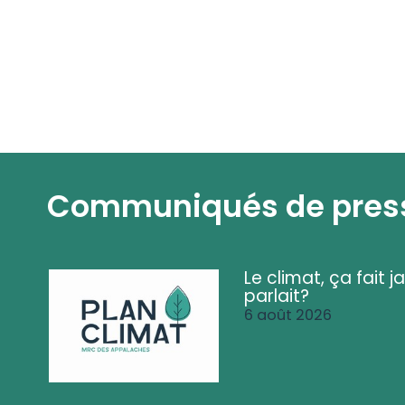
Communiqués de pres
Le climat, ça fait ja
parlait?
6 août 2026