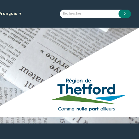
Français
▼