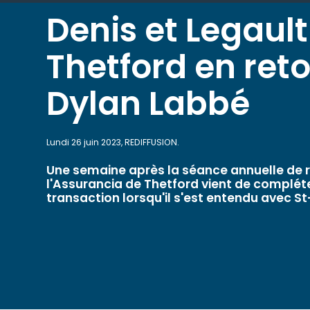
Denis et Legault
Thetford en ret
Dylan Labbé
Lundi 26 juin 2023, REDIFFUSION.
Une semaine après la séance annuelle de 
l'Assurancia de Thetford vient de complét
transaction lorsqu'il s'est entendu avec St