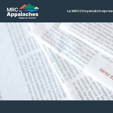
La MRC
Citoyens
Entreprise