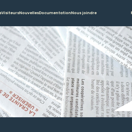
s
Visiteurs
Nouvelles
Documentation
Nous joindre