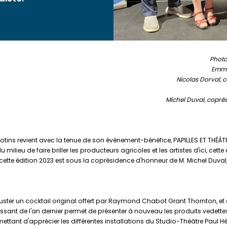
Photo
Emma
Nicolas Dorval, c
Michel Duval, coprés
otins revient avec la tenue de son évènement-bénéfice, PAPILLES ET THÉÂ
u milieu de faire briller les producteurs agricoles et les artistes d'ici, c
cette édition 2023 est sous la coprésidence d'honneur de M. Michel Duval
guster un cocktail original offert par Raymond Chabot Grant Thornton, et
sant de l'an dernier permet de présenter à nouveau les produits vedette
ettant d'apprécier les différentes installations du Studio-Théâtre Paul Hé