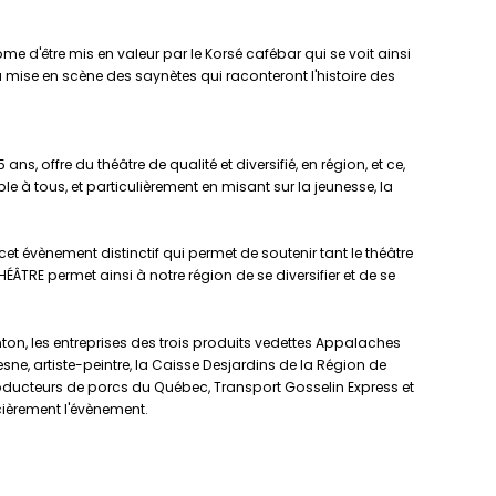
e d'être mis en valeur par le Korsé cafébar qui se voit ainsi
a mise en scène des saynètes qui raconteront l'histoire des
s, offre du théâtre de qualité et diversifié, en région, et ce,
le à tous, et particulièrement en misant sur la jeunesse, la
 cet évènement distinctif qui permet de soutenir tant le théâtre
ÉÂTRE permet ainsi à notre région de se diversifier et de se
on, les entreprises des trois produits vedettes Appalaches
sne, artiste-peintre, la Caisse Desjardins de la Région de
roducteurs de porcs du Québec, Transport Gosselin Express et
cièrement l'évènement.