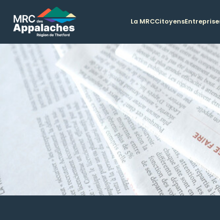
La MRC
Citoyens
Entreprise