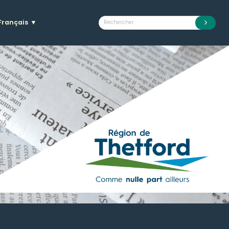
Français
▼