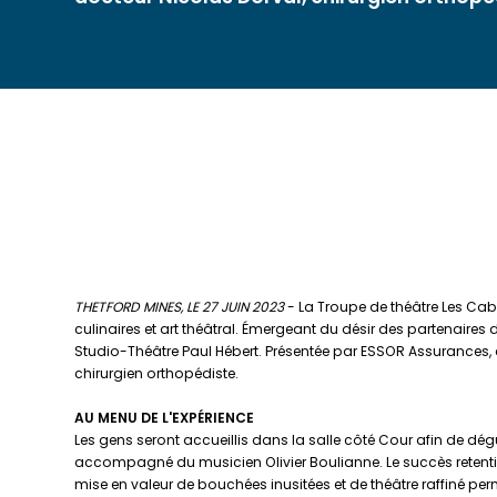
THETFORD MINES, LE 27 JUIN 2023
- La Troupe de théâtre Les Cab
culinaires et art théâtral. Émergeant du désir des partenaires d
Studio-Théâtre Paul Hébert. Présentée par ESSOR Assurances, 
chirurgien orthopédiste.
AU MENU DE L'EXPÉRIENCE
Les gens seront accueillis dans la salle côté Cour afin de dé
accompagné du musicien Olivier Boulianne. Le succès retentis
mise en valeur de bouchées inusitées et de théâtre raffiné perm