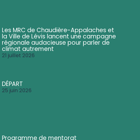
Les MRC de Chaudière-Appalaches et
la Ville de Lévis lancent une campagne
régionale audacieuse pour parler de
climat autrement
21 juillet 2026
DÉPART
25 juin 2026
Programme de mentorat