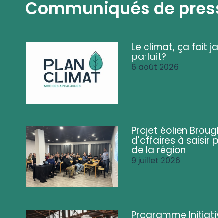
Communiqués de pres
Le climat, ça fait ja
parlait?
6 août 2026
Projet éolien Brou
d'affaires à saisir 
de la région
9 juillet 2026
Programme Initiati