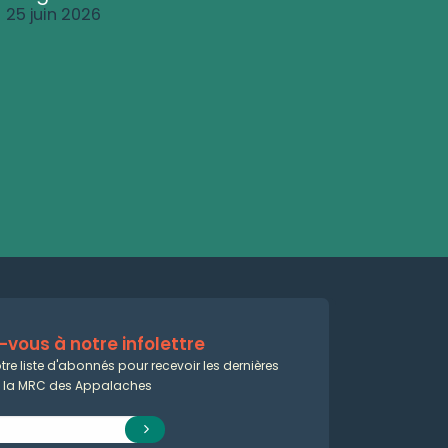
25 juin 2026
vous à notre infolettre
tre liste d'abonnés pour recevoir les dernières
e la MRC des Appalaches