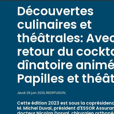
Découvertes
culinaires et
théâtrales: Avec
retour du cockta
dînatoire anim
Papilles et théâ
Jeudi 29 juin 2023, REDIFFUSION.
Cette édition 2023 est sous la coprésiden
M. Michel Duval, président d'ESSOR Assuran
docteur Nicolas Dorval, chirurgien orthopé