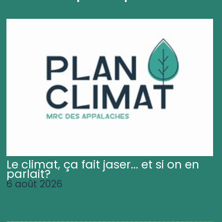
Le climat, ça fait jaser... et si on en
parlait?
6 août 2026