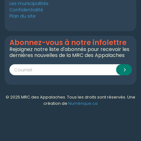
Les municipalités
Confidentialité
Plan du site
Abonnez-vous à notre infolettre
Rejoignez notre liste d'abonnés pour recevoir les
dernières nouvelles de la MRC des Appalaches
© 2025 MRC des Appalaches. Tous les droits sont réservés. Une
création de
Numérique.ca
Numérique.ca
:
agence SEO
,
intégration de l'IA
,
création de site web pas cher
,
CRM
,
infolettre
et plus!