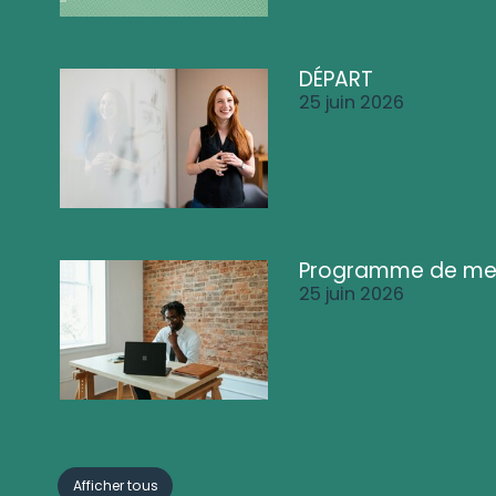
DÉPART
25 juin 2026
Programme de me
25 juin 2026
Afficher tous