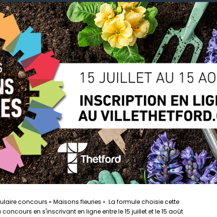
ulaire concours « Maisons fleuries ». La formule choisie cette
cours en s'inscrivant en ligne entre le 15 juillet et le 15 août