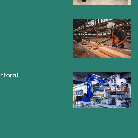
ntorat