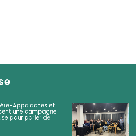
se
ière-Appalaches et
lancent une campagne
se pour parler de