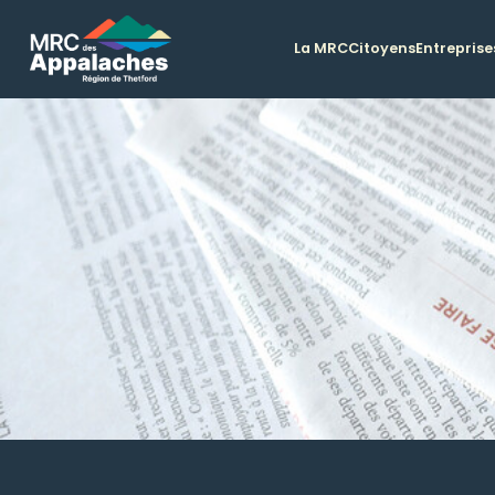
La MRC
Citoyens
Entreprise