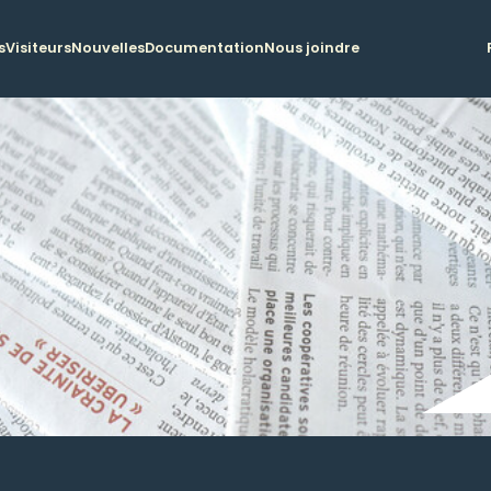
s
Visiteurs
Nouvelles
Documentation
Nous joindre