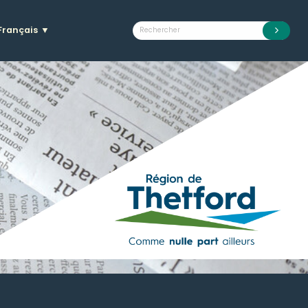
Français
▼