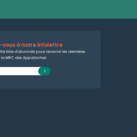
vous à notre infolettre
tre liste d'abonnés pour recevoir les dernières
e la MRC des Appalaches