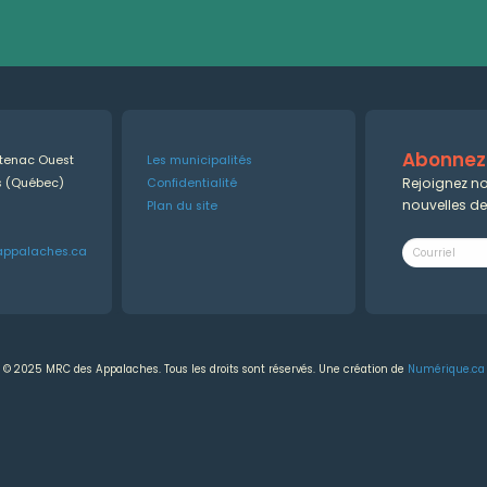
Abonnez-
ntenac Ouest
Les municipalités
Rejoignez no
es (Québec)
Confidentialité
nouvelles d
Plan du site
appalaches.ca
© 2025 MRC des Appalaches. Tous les droits sont réservés. Une création de
Numérique.ca