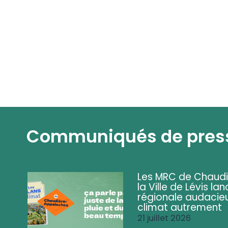
Communiqués de pres
Les MRC de Chaud
la Ville de Lévis 
régionale audacieu
climat autrement
21 juillet 2026