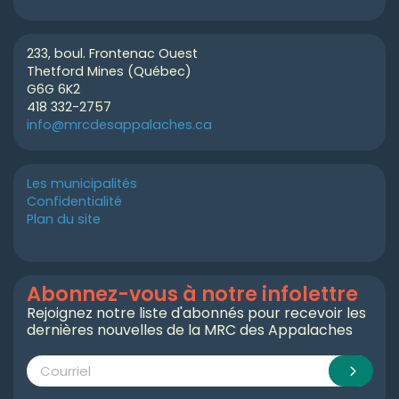
233, boul. Frontenac Ouest
Thetford Mines (Québec)
G6G 6K2
418 332-2757
info@mrcdesappalaches.ca
Les municipalités
Confidentialité
Plan du site
Abonnez-vous à notre infolettre
Rejoignez notre liste d'abonnés pour recevoir les
dernières nouvelles de la MRC des Appalaches