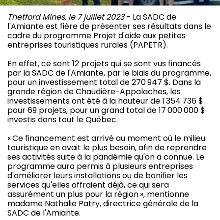
Thetford Mines, le 7 juillet 2023
- La SADC de
l'Amiante est fière de présenter ses résultats dans le
cadre du programme Projet d'aide aux petites
entreprises touristiques rurales (PAPETR).
En effet, ce sont 12 projets qui se sont vus financés
par la SADC de l'Amiante, par le biais du programme,
pour un investissement total de 270 947 $. Dans la
grande région de Chaudière-Appalaches, les
investissements ont été à la hauteur de 1 354 736 $
pour 69 projets, pour un grand total de 17 000 000 $
investis dans tout le Québec.
« Ce financement est arrivé au moment où le milieu
touristique en avait le plus besoin, afin de reprendre
ses activités suite à la pandémie qu'on a connue. Le
programme aura permis à plusieurs entreprises
d'améliorer leurs installations ou de bonifier les
services qu'elles offraient déjà, ce qui sera
assurément un plus pour la région », mentionne
madame Nathalie Patry, directrice générale de la
SADC de l'Amiante.