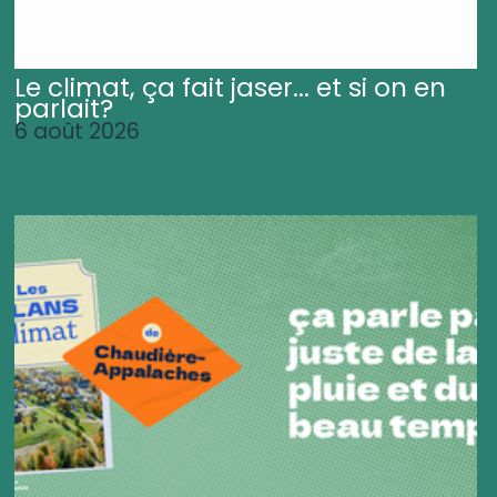
Le climat, ça fait jaser... et si on en
parlait?
6 août 2026