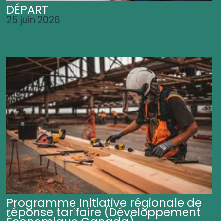
DÉPART
25 juin 2026
Programme Initiative régionale de
réponse tarifaire (Développement