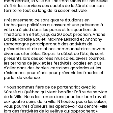
mars dernier, la Ville de Thetford Mines est heureuse
d'offrir les services des cadets de la Sûreté sur son
territoire tout au long de la saison estivale.
Présentement, ce sont quatre étudiants en
techniques policières qui assurent une présence à
vélo ou à pied dans les parcs et les quartiers de
Thetford. En effet, jusqu'au 20 août prochain, Ariane
Dostie, Rosalie Boulet, Maxime Lessard et Anthony
Lamontagne participeront à des activités de
prévention et de relations communautaires envers
diverses clientèles. Depuis le début de l'été, ils sont
présents lors des soirées musicales, divers tournois,
les terrains de jeux et les festivités locales en plus
d'aller dans des écoles, certaines garderies et les
résidences pour aînés pour prévenir les fraudes et
parler de violence.
« Nous sommes fiers de ce partenariat avec la
Sûreté du Québec qui vient bonifier l'offre de service
de la Ville. Nous les remercions pour leur bon travail
aux quatre coins de la ville. N'hésitez pas à les saluer,
vous pourrez d'ailleurs les apercevoir au centre-ville
lors des festivités de la Relève qui approchent »,