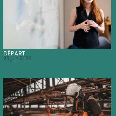
DÉPART
25 juin 2026