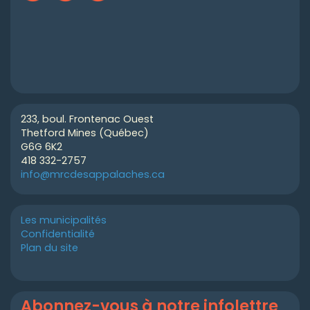
233, boul. Frontenac Ouest
Thetford Mines (Québec)
G6G 6K2
418 332-2757
info@mrcdesappalaches.ca
Les municipalités
Confidentialité
Plan du site
Abonnez-vous à notre infolettre