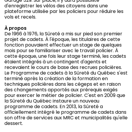
Garage 529. Sur place, il y aura possibilité
d'enregistrer les vélos des citoyens dans une
plateforme utilisée par les policiers pour réduire les
vols et recels.
À propos
De 1966 à 1976, la Sûreté a mis sur pied son premier
projet de cadets. À l'époque, les titulaires de cette
fonction pouvaient effectuer un stage de quelques
mois pour se familiariser avec le travail policier. À
cette époque, une fois leur stage terminé, les cadets
étaient intégrés à un contingent d'agents et
recevaient le cours de base des recrues policières.
Le Programme de cadets à la Sûreté du Québec s'est
terminé après la création de la formation en
techniques policières dans les cégeps et en raison
des changements apportés aux prérequis exigés
pour exercer le métier de policier. C'est en 2009 que
la Sûreté du Québec instaure un nouveau
programme de cadets. En 2013, la Sûreté a
officiellement intégré le programme de cadets dans
son offre de services aux MRC et municipalités qu'elle
dessert.