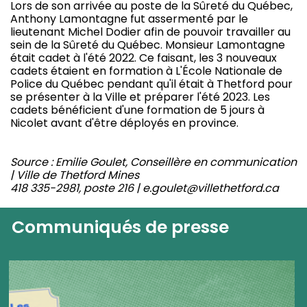
Lors de son arrivée au poste de la Sûreté du Québec,
Anthony Lamontagne fut assermenté par le
lieutenant Michel Dodier afin de pouvoir travailler au
sein de la Sûreté du Québec. Monsieur Lamontagne
était cadet à l'été 2022. Ce faisant, les 3 nouveaux
cadets étaient en formation à L'École Nationale de
Police du Québec pendant qu'il était à Thetford pour
se présenter à la Ville et préparer l'été 2023. Les
cadets bénéficient d'une formation de 5 jours à
Nicolet avant d'être déployés en province.
Source : Emilie Goulet, Conseillère en communication
| Ville de Thetford Mines
418 335-2981, poste 216 | e.goulet@villethetford.ca
Communiqués de presse