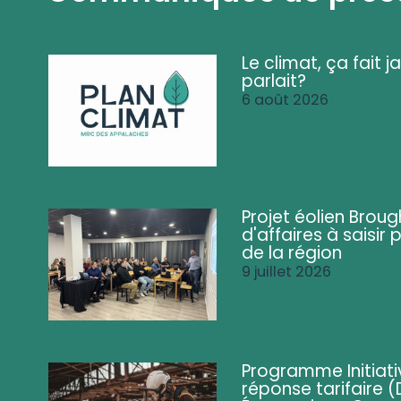
Le climat, ça fait ja
parlait?
6 août 2026
Projet éolien Brou
d'affaires à saisir 
de la région
9 juillet 2026
Programme Initiati
réponse tarifaire