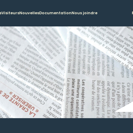
s
Visiteurs
Nouvelles
Documentation
Nous joindre