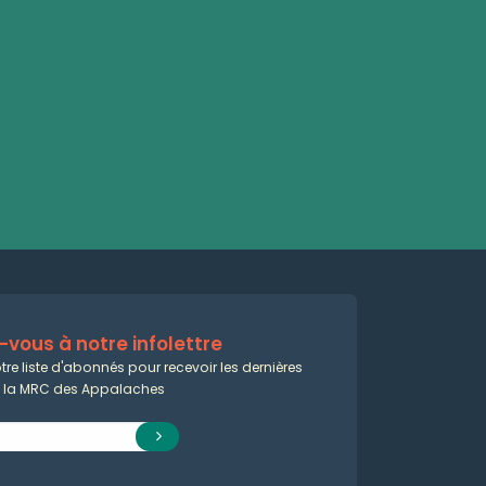
vous à notre infolettre
tre liste d'abonnés pour recevoir les dernières
e la MRC des Appalaches