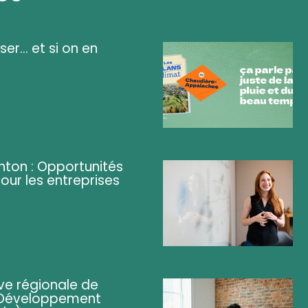
ser... et si on en
ghton : Opportunités
pour les entreprises
ve régionale de
 (Développement