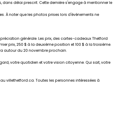
s, dans délai prescrit. Cette dernière s'engage à mentionner le
es. À noter que les photos prises lors d'événements ne
'appréciation générale. Les prix, des cartes-cadeaux Thetford
 prix, 250 $ à la deuxième position et 100 $ à la troisième.
ndra autour du 20 novembre prochain.
ard, votre quotidien et votre vision citoyenne. Qui sait, votre
 au villethetford.ca. Toutes les personnes intéressées à