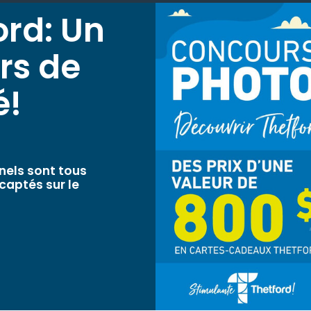
ord: Un
rs de
é!
nels sont tous
 captés sur le