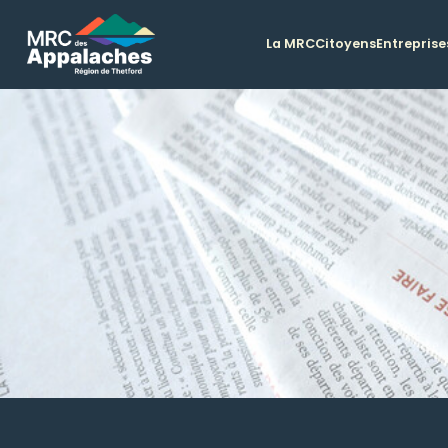
La MRC
Citoyens
Entreprise