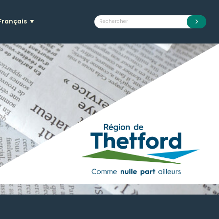
Français
▼