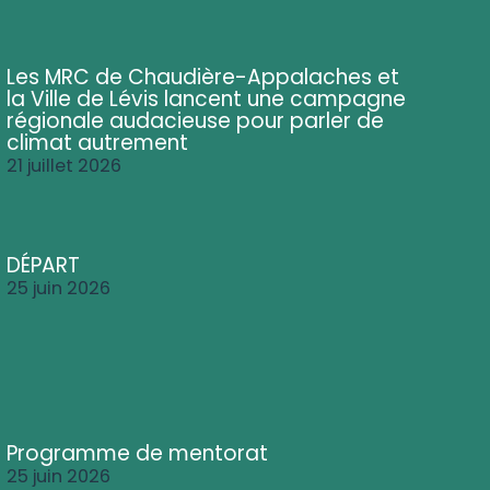
Les MRC de Chaudière-Appalaches et
la Ville de Lévis lancent une campagne
régionale audacieuse pour parler de
climat autrement
21 juillet 2026
DÉPART
25 juin 2026
Programme de mentorat
25 juin 2026