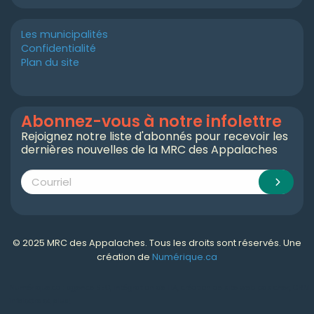
Les municipalités
Confidentialité
Plan du site
Abonnez-vous à notre infolettre
Rejoignez notre liste d'abonnés pour recevoir les
dernières nouvelles de la MRC des Appalaches
© 2025 MRC des Appalaches. Tous les droits sont réservés. Une
création de
Numérique.ca
Numérique.ca
:
agence SEO
,
intégration de l'IA
,
création de site web pas cher
,
CRM
,
infolettre
et plus!