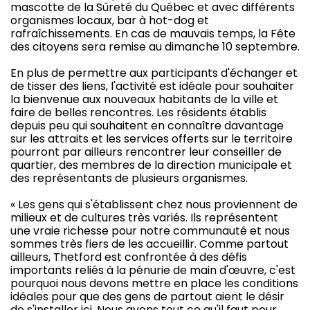
mascotte de la Sûreté du Québec et avec différents
organismes locaux, bar à hot-dog et
rafraîchissements. En cas de mauvais temps, la Fête
des citoyens sera remise au dimanche 10 septembre.
En plus de permettre aux participants d'échanger et
de tisser des liens, l'activité est idéale pour souhaiter
la bienvenue aux nouveaux habitants de la ville et
faire de belles rencontres. Les résidents établis
depuis peu qui souhaitent en connaître davantage
sur les attraits et les services offerts sur le territoire
pourront par ailleurs rencontrer leur conseiller de
quartier, des membres de la direction municipale et
des représentants de plusieurs organismes.
« Les gens qui s'établissent chez nous proviennent de
milieux et de cultures très variés. Ils représentent
une vraie richesse pour notre communauté et nous
sommes très fiers de les accueillir. Comme partout
ailleurs, Thetford est confrontée à des défis
importants reliés à la pénurie de main d'œuvre, c'est
pourquoi nous devons mettre en place les conditions
idéales pour que des gens de partout aient le désir
de s'installer ici. Nous avons tout ce qu'il faut pour