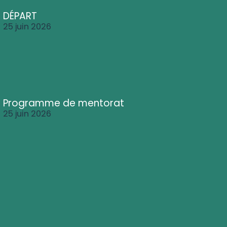
DÉPART
25 juin 2026
Programme de mentorat
25 juin 2026