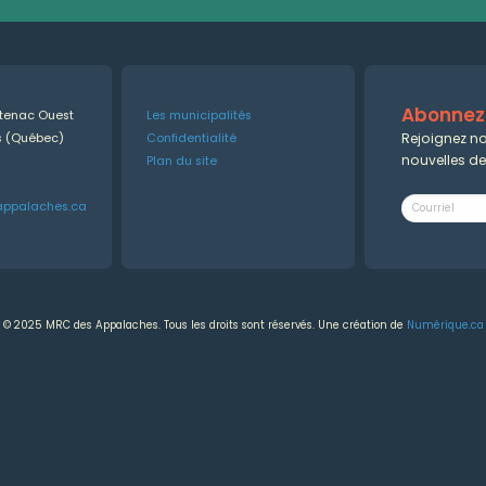
Abonnez-
ntenac Ouest
Les municipalités
Rejoignez no
es (Québec)
Confidentialité
nouvelles d
Plan du site
appalaches.ca
© 2025 MRC des Appalaches. Tous les droits sont réservés. Une création de
Numérique.ca