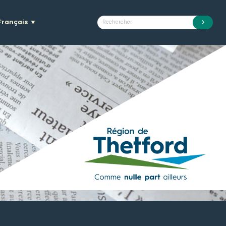
Français
▼