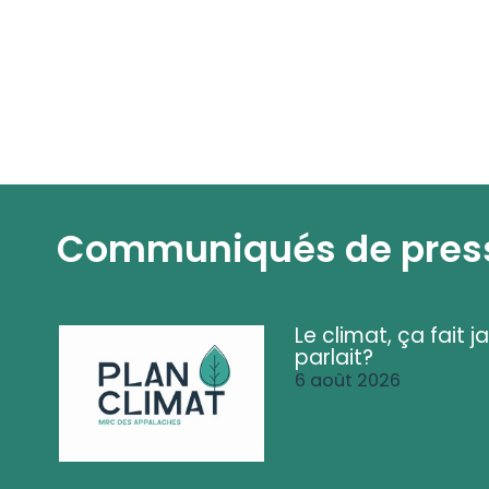
Communiqués de pres
Le climat, ça fait ja
parlait?
6 août 2026