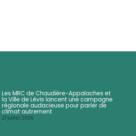
Les MRC de Chaudière-Appalaches et
la Ville de Lévis lancent une campagne
régionale audacieuse pour parler de
climat autrement
21 juillet 2026