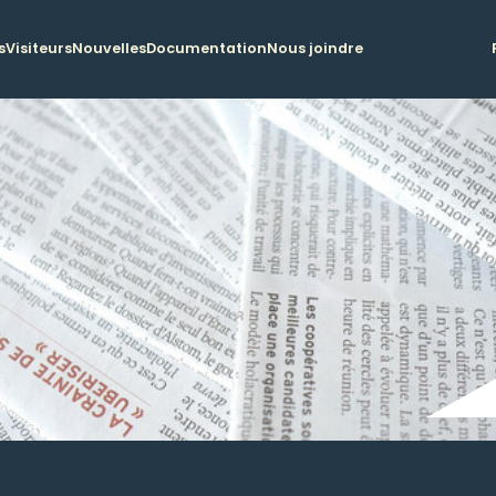
s
Visiteurs
Nouvelles
Documentation
Nous joindre