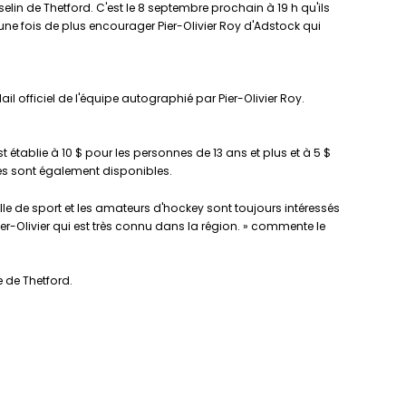
elin de Thetford. C'est le 8 septembre prochain à 19 h qu'ils
ne fois de plus encourager Pier-Olivier Roy d'Adstock qui
 officiel de l'équipe autographié par Pier-Olivier Roy.
st établie à 10 $ pour les personnes de 13 ans et plus et à 5 $
nes sont également disponibles.
lle de sport et les amateurs d'hockey sont toujours intéressés
r-Olivier qui est très connu dans la région. » commente le
e de Thetford.