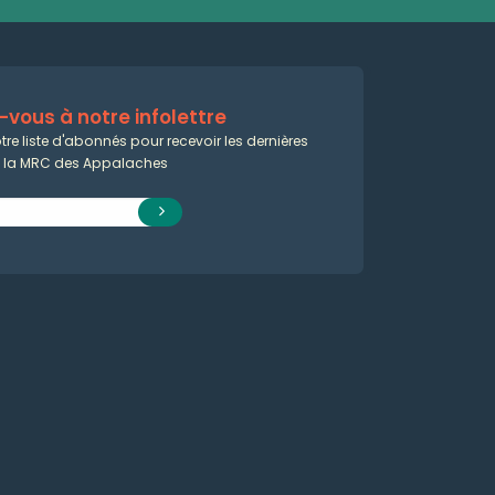
vous à notre infolettre
tre liste d'abonnés pour recevoir les dernières
e la MRC des Appalaches