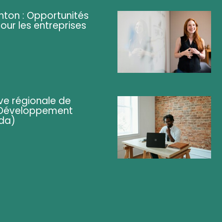
ghton : Opportunités
pour les entreprises
ve régionale de
 (Développement
da)