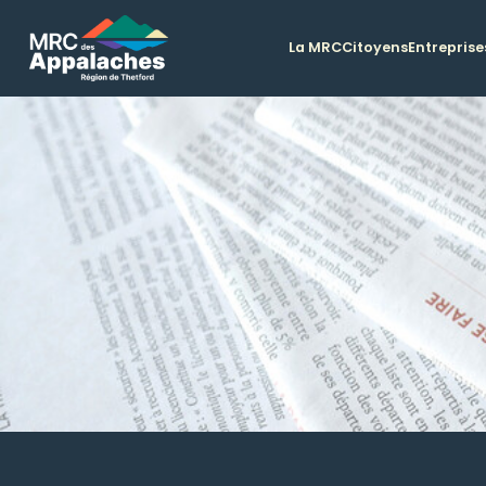
La MRC
Citoyens
Entreprise