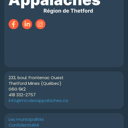
233, boul. Frontenac Ouest
Thetford Mines (Québec)
G6G 6K2
418 332-2757
info@mrcdesappalaches.ca
Les municipalités
Confidentialité