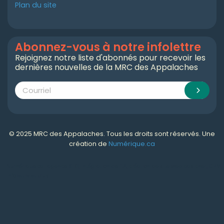
Plan du site
Abonnez-vous à notre infolettre
Rejoignez notre liste d'abonnés pour recevoir les
dernières nouvelles de la MRC des Appalaches
© 2025 MRC des Appalaches. Tous les droits sont réservés. Une
création de
Numérique.ca
Numérique.ca
:
agence SEO
,
intégration de l'IA
,
création de site web pas cher
,
CRM
,
infolettre
et plus!