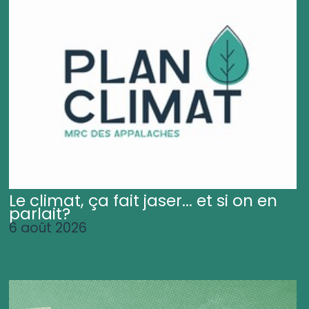
Le climat, ça fait jaser... et si on en
parlait?
6 août 2026