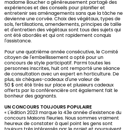
madame Boucher a généreusement partagé des
expériences et des conseils pour planifier et
entretenir ses aménagements sans que la tâche ne
devienne une corvée. Choix des végétaux, types de
sols, fertilisations, amendements, principes de taille
et d'entretien des végétaux sont tous des sujets qui
ont été abordés et qui ont rapidement conquis
l'assistance.
Pour une quatrième année consécutive, le Comité
citoyen de l'embellissement a opté pour un
concours de style participatif. Parmi toutes les
personnes inscrites, huit ont remporté une séance
de consultation avec un expert en horticulture. De
plus, six chèques-cadeaux d'une valeur de
50 $ ont été tirés sur place et plusieurs cadeaux
offerts par la conférencière ont également fait le
bonheur des gagnants.
UN CONCOURS TOUJOURS POPULAIRE
« L'édition 2023 marque la 43e année d'existence du
concours Maisons fleuries. Nous sommes vraiment
heureux de constater à quel point les gens sont
toujours très intéressés par le projet et poursuivent