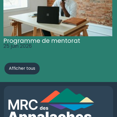
Programme de mentorat
25 juin 2026
Afficher tous