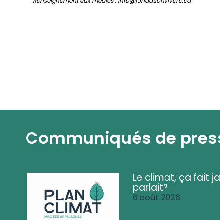
Renseignement aux médias : info@fondationvivere.ca
Communiqués de pres
Le climat, ça fait ja
parlait?
6 août 2026