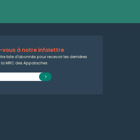
vous à notre infolettre
tre liste d'abonnés pour recevoir les dernières
e la MRC des Appalaches