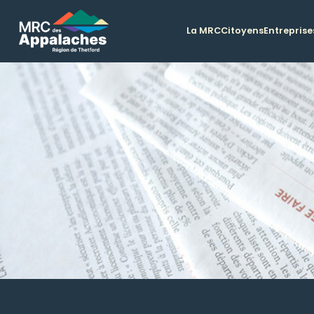
La MRC
Citoyens
Entreprise