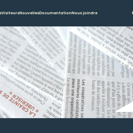
s
Visiteurs
Nouvelles
Documentation
Nous joindre