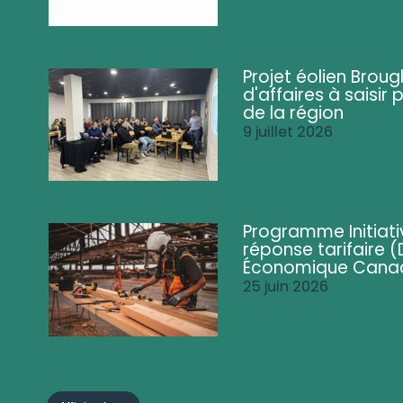
Projet éolien Brou
d'affaires à saisir 
de la région
9 juillet 2026
Programme Initiati
réponse tarifaire
Économique Cana
25 juin 2026