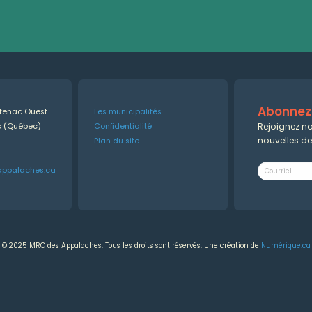
Abonnez-
ntenac Ouest
Les municipalités
Rejoignez no
es (Québec)
Confidentialité
nouvelles d
Plan du site
appalaches.ca
© 2025 MRC des Appalaches. Tous les droits sont réservés. Une création de
Numérique.ca