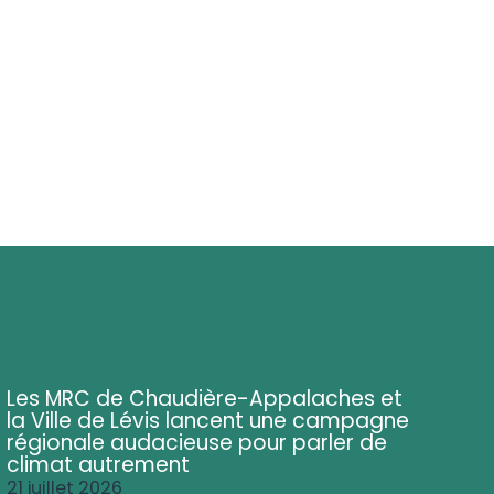
Les MRC de Chaudière-Appalaches et
la Ville de Lévis lancent une campagne
régionale audacieuse pour parler de
climat autrement
21 juillet 2026