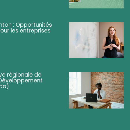
ghton : Opportunités
pour les entreprises
ve régionale de
 (Développement
da)