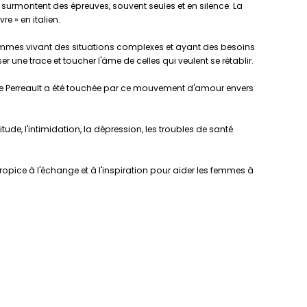
urmontent des épreuves, souvent seules et en silence. La
e » en italien.
emmes vivant des situations complexes et ayant des besoins
 une trace et toucher l'âme de celles qui veulent se rétablir.
ie Perreault a été touchée par ce mouvement d'amour envers
ude, l'intimidation, la dépression, les troubles de santé
pice à l'échange et à l'inspiration pour aider les femmes à