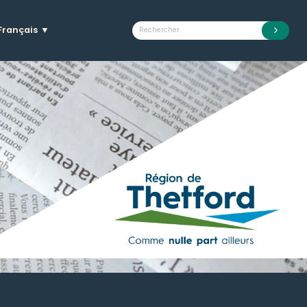
Français
▼