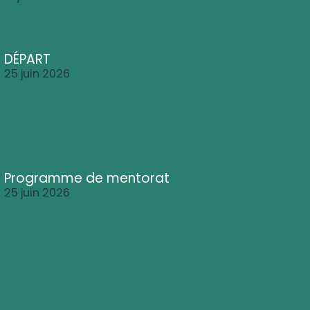
DÉPART
25 juin 2026
Programme de mentorat
25 juin 2026