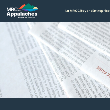
La MRC
Citoyens
Entreprise