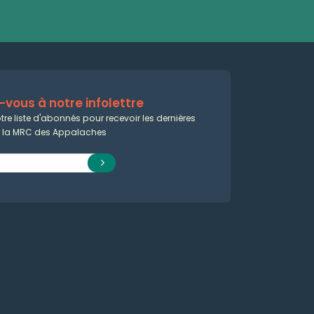
vous à notre infolettre
tre liste d'abonnés pour recevoir les dernières
e la MRC des Appalaches