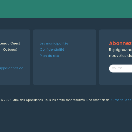
Abonnez-
ntenac Ouest
Les municipalités
Rejoignez no
es (Québec)
Confidentialité
nouvelles d
Plan du site
appalaches.ca
© 2025 MRC des Appalaches. Tous les droits sont réservés. Une création de
Numérique.ca