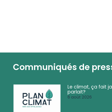
Communiqués de pres
Le climat, ça fait ja
parlait?
6 août 2026