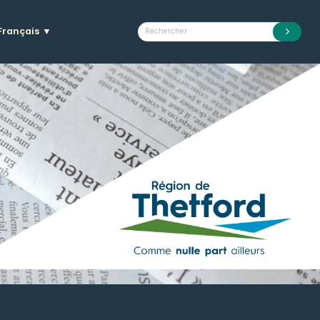
Français
▼