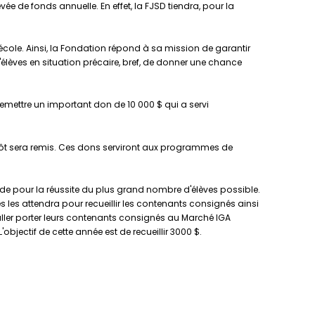
e de fonds annuelle. En effet, la FJSD tiendra, pour la
cole. Ainsi, la Fondation répond à sa mission de garantir
élèves en situation précaire, bref, de donner une chance
 remettre un important don de 10 000 $ qui a servi
'impôt sera remis. Ces dons serviront aux programmes de
de pour la réussite du plus grand nombre d'élèves possible.
es les attendra pour recueillir les contenants consignés ainsi
d'aller porter leurs contenants consignés au Marché IGA
bjectif de cette année est de recueillir 3000 $.