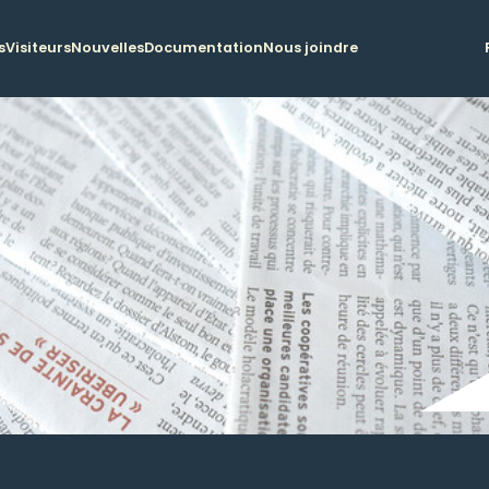
s
Visiteurs
Nouvelles
Documentation
Nous joindre