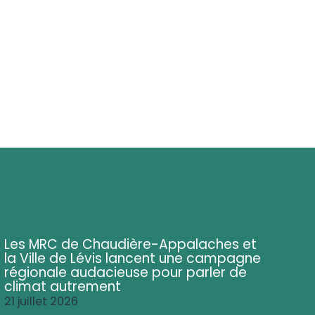
Les MRC de Chaudière-Appalaches et
la Ville de Lévis lancent une campagne
régionale audacieuse pour parler de
climat autrement
21 juillet 2026