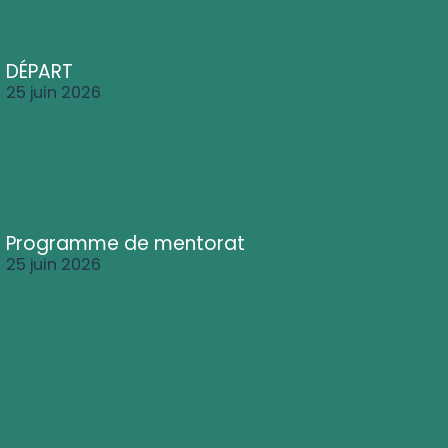
DÉPART
25 juin 2026
Programme de mentorat
25 juin 2026