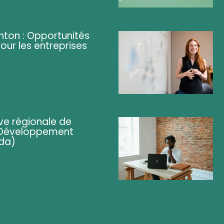
ghton : Opportunités
pour les entreprises
ve régionale de
 (Développement
da)