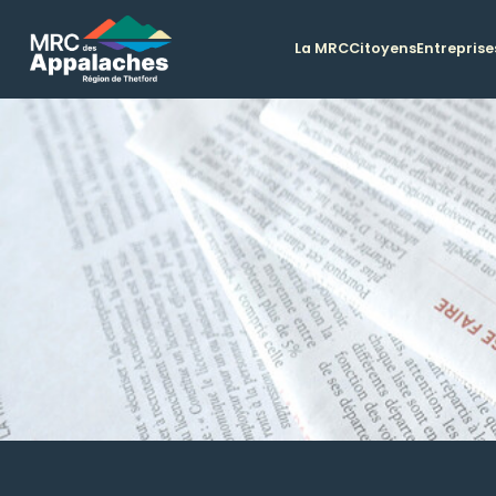
La MRC
Citoyens
Entreprise