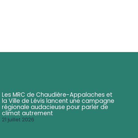
Les MRC de Chaudière-Appalaches et
la Ville de Lévis lancent une campagne
régionale audacieuse pour parler de
climat autrement
21 juillet 2026