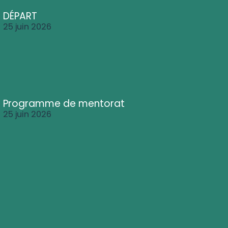
DÉPART
25 juin 2026
Programme de mentorat
25 juin 2026