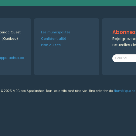
Abonnez-
ntenac Ouest
Les municipalités
Rejoignez no
es (Québec)
Confidentialité
nouvelles d
Plan du site
appalaches.ca
© 2025 MRC des Appalaches. Tous les droits sont réservés. Une création de
Numérique.ca