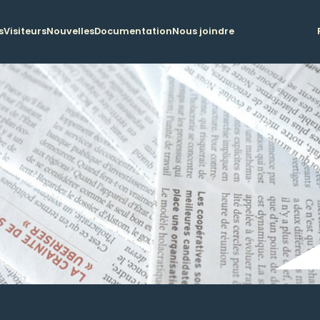
s
Visiteurs
Nouvelles
Documentation
Nous joindre