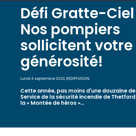
Défi Gratte-Ciel
Nos pompiers
sollicitent votre
générosité!
Lundi 4 septembre 2023, REDIFFUSION.
Cette année, pas moins d'une douzaine d
Service de la sécurité incendie de Thetford
la « Montée de héros »...