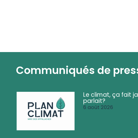
Communiqués de pres
Le climat, ça fait ja
parlait?
6 août 2026