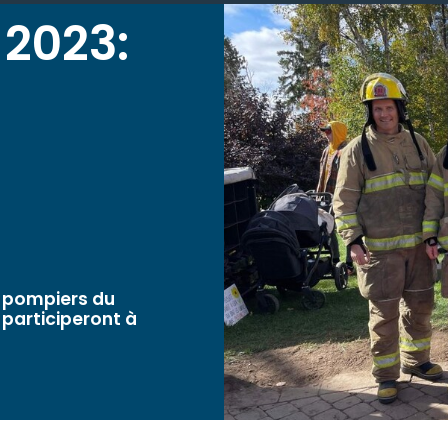
 2023:
e pompiers du
 participeront à