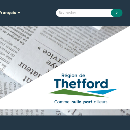
Français
▼