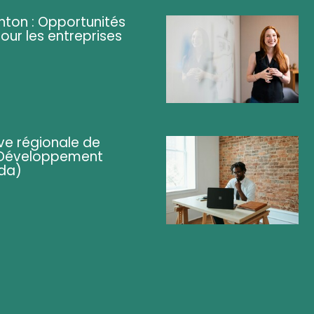
ghton : Opportunités
pour les entreprises
ve régionale de
 (Développement
da)