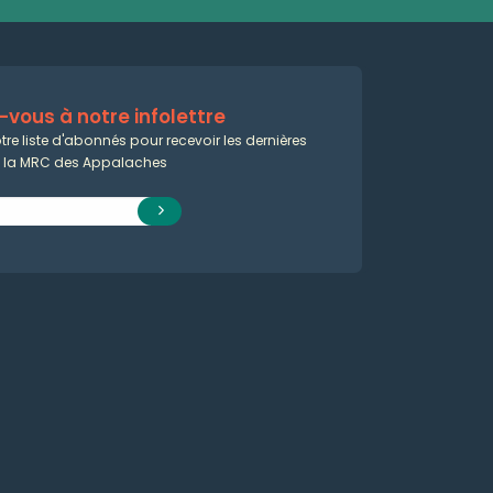
vous à notre infolettre
tre liste d'abonnés pour recevoir les dernières
e la MRC des Appalaches