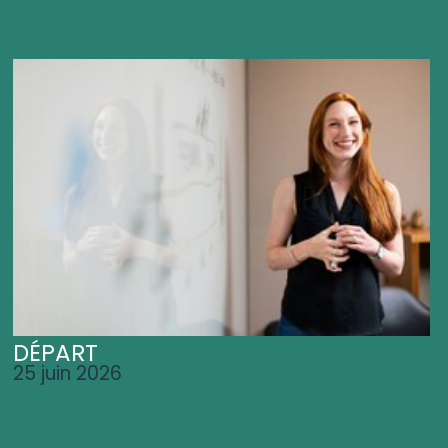
DÉPART
25 juin 2026