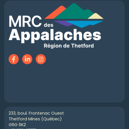
233, boul. Frontenac Ouest
Thetford Mines (Québec)
G6G 6K2