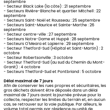
septembre
- Secteur Black Lake (la côte) : 21 septembre
- Secteurs Rivière-Blanche et quartier Mitchell : 22
septembre
- Secteurs Saint-Noël et Rousseau : 25 septembre
- Secteurs Saint-Maurice et Sainte-Marthe : 26
septembre
- Secteur centre-ville : 27 septembre
- Secteurs Notre-Dame et Huppé : 28 septembre
- Secteurs O'Meara et Lapierre : 29 septembre
- Secteur Thetford-Sud (Hôpital et Saint-Martin) : 2
octobre
- Secteur Robertsonville : 3 octobre
- Secteur Thetford-Sud (au sud du Chemin du Mont-
Granit) : 4 octobre
- Secteurs Thetford-Sud et Pontbriand : 5 octobre
Délai maximal de 7 jours
Afin de conserver les rues propres et sécuritaires, les
gros déchets doivent être déposés dans un délai
maximal de 7 jours avant la journée prévue pour la
collecte, respecter les limites du terrain et, en aucun
cas, se retrouver sur la voie publique. Par ailleurs, le
volume total permis par résidence ou unité de