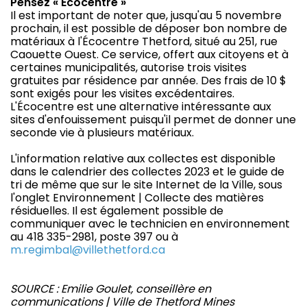
Pensez « Écocentre »
Il est important de noter que, jusqu'au 5 novembre
prochain, il est possible de déposer bon nombre de
matériaux à l'Écocentre Thetford, situé au 251, rue
Caouette Ouest. Ce service, offert aux citoyens et à
certaines municipalités, autorise trois visites
gratuites par résidence par année. Des frais de 10 $
sont exigés pour les visites excédentaires.
L'Écocentre est une alternative intéressante aux
sites d'enfouissement puisqu'il permet de donner une
seconde vie à plusieurs matériaux.
L'information relative aux collectes est disponible
dans le calendrier des collectes 2023 et le guide de
tri de même que sur le site Internet de la Ville, sous
l'onglet Environnement | Collecte des matières
résiduelles. Il est également possible de
communiquer avec le technicien en environnement
au 418 335-2981, poste 397 ou à
m.regimbal@villethetford.ca
SOURCE : Emilie Goulet, conseillère en
communications | Ville de Thetford Mines