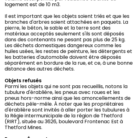
logement est de 10 m3.
Il est important que les objets soient triés et que les
branches d'arbres soient attachées en paquets. La
pierre, le béton, le sable et la terre sont des
matériaux acceptés seulement s'ils sont déposés
dans des contenants ne pesant pas plus de 25 kg.
Les déchets domestiques dangereux comme les
huiles usées, les restes de peinture, les détergents et
les batteries d'automobile doivent être déposés
séparément en bordure de la rue, et ce, à une bonne
distance des autres déchets.
Objets refusés
Parmi les objets qui ne sont pas recueillis, notons la
tubulure d'érablière, les pneus avec roues et les
pneus hors-norme ainsi que les amoncellements de
déchets pêle-mêle. À noter que les propriétaires
d'érablière sont invités à aller porter les tubulures à
la Régie intermunicipale de la région de Thetford
(RIRT), située au 3626, boulevard Frontenac Est à
Thetford Mines.