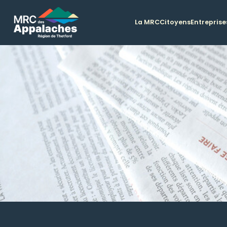
La MRC
Citoyens
Entreprise