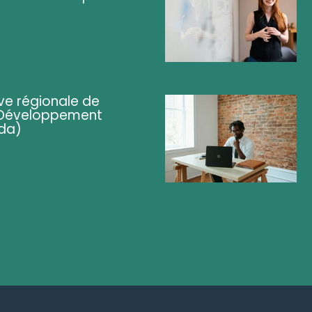
ve régionale de
 (Développement
da)