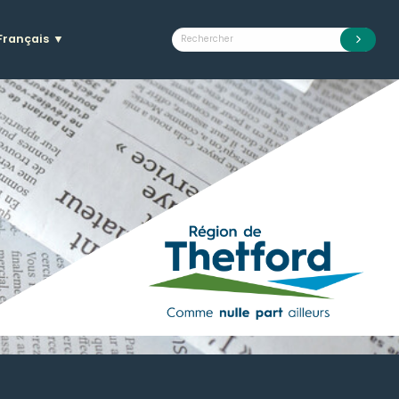
Français
▼