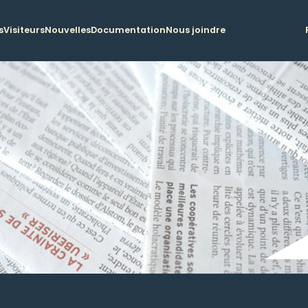
s
Visiteurs
Nouvelles
Documentation
Nous joindre