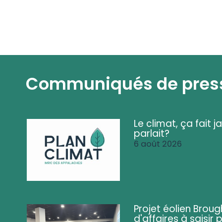
Communiqués de pres
Le climat, ça fait ja
parlait?
6 août 2026
Projet éolien Brou
d'affaires à saisir 