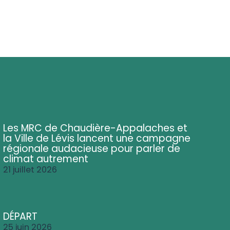
Les MRC de Chaudière-Appalaches et
la Ville de Lévis lancent une campagne
régionale audacieuse pour parler de
climat autrement
21 juillet 2026
DÉPART
25 juin 2026