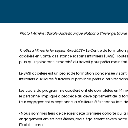
Photo | Arrière : Sarah-Jade Bourque, Natacha Thivierge, Laurie
Thetford Mines, le 1er septembre 2023
- Le Centre de formation 
accéléré en Santé, assistance et soins infirmiers (SASI). Toute
plus qui rejoindront le marché du travail pour prêter main for
Le SASI accéléré est un projet de formation condensée visant à
infirmiers auxiliaires à travers la province, prêts à œuvrer da
Les cours du programme accéléré ont été complétés en 14 mois p
le personnel impliqué a procédé au développement de la forma
Leur engagement exceptionnel a d'ailleurs été reconnu lors de 
«Nous sommes fiers de célébrer cette première cohorte qui a 
engagement envers nos élèves, mais également envers notre
l'établissement.