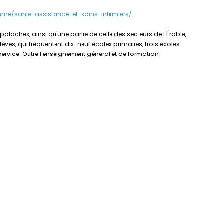
me/sante-assistance-et-soins-infirmiers/
.
laches, ainsi qu'une partie de celle des secteurs de L'Érable,
èves, qui fréquentent dix-neuf écoles primaires, trois écoles
service. Outre l'enseignement général et de formation