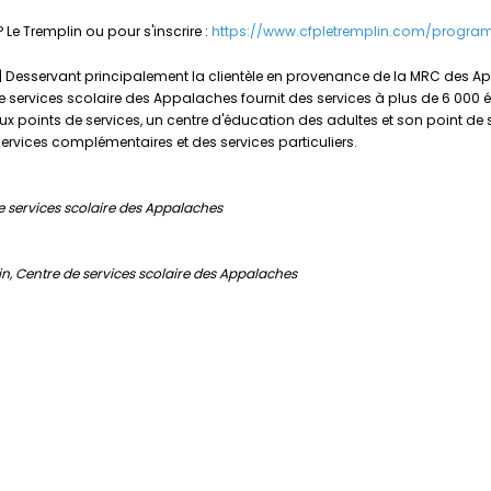
e Tremplin ou pour s'inscrire :
https://www.cfpletremplin.com/program
| Desservant principalement la clientèle en provenance de la MRC des Appa
e services scolaire des Appalaches fournit des services à plus de 6 000 él
ux points de services, un centre d'éducation des adultes et son point de 
ervices complémentaires et des services particuliers.
e services scolaire des Appalaches
n, Centre de services scolaire des Appalaches