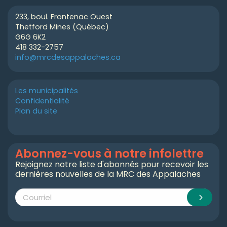
233, boul. Frontenac Ouest
Thetford Mines (Québec)
G6G 6K2
418 332-2757
info@mrcdesappalaches.ca
Les municipalités
Confidentialité
Plan du site
Abonnez-vous à notre infolettre
Rejoignez notre liste d'abonnés pour recevoir les
dernières nouvelles de la MRC des Appalaches