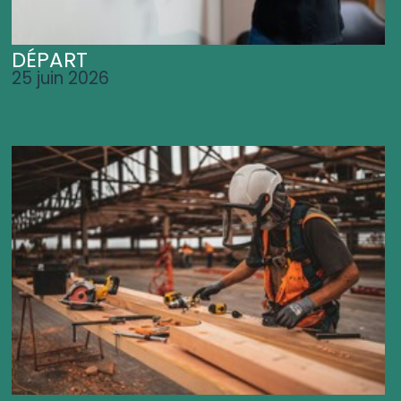
DÉPART
25 juin 2026