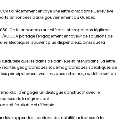
CCA) a récemment envoyé une lettre à Madame Geneviève
ansports annoncées par le gouvernement du Québec.
050. Cette annonce a suscité des interrogations légitimes
. L'ACCCA partage l'engagement en faveur de solutions de
es électriques, souvent plus dispendieux, ainsi que la
l, telle que les trains de banlieue et interurbains. La lettre
aux réalités géographiques et démographiques spécifiques de
ntées principalement vers les zones urbaines, au détriment de
primordial d'engager un dialogue constructif avec le
reprises de la région sont
 soit équitable et réfléchie.
développer des solutions de mobilité adaptées à la