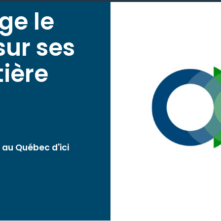
ge le
ur ses
tière
 au Québec d'ici