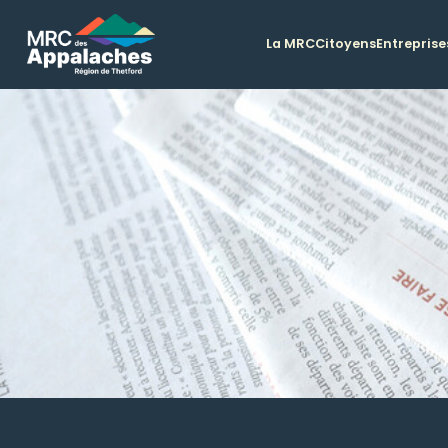
La MRC
Citoyens
Entreprise