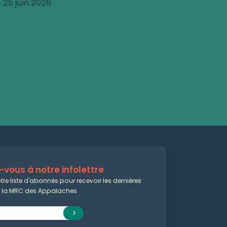
25 juin 2026
vous à notre infolettre
tre liste d'abonnés pour recevoir les dernières
e la MRC des Appalaches