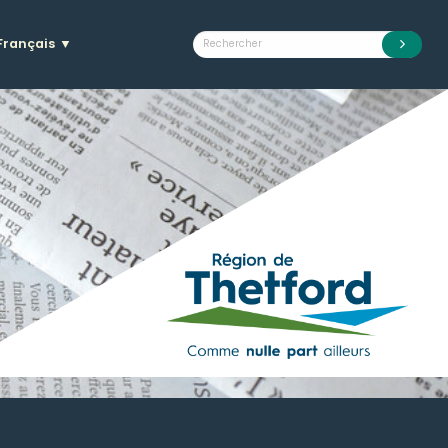
Français
▼