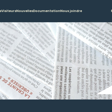
s
Visiteurs
Nouvelles
Documentation
Nous joindre