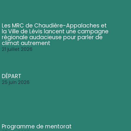
Les MRC de Chaudière-Appalaches et
la Ville de Lévis lancent une campagne
régionale audacieuse pour parler de
climat autrement
21 juillet 2026
DÉPART
25 juin 2026
Programme de mentorat