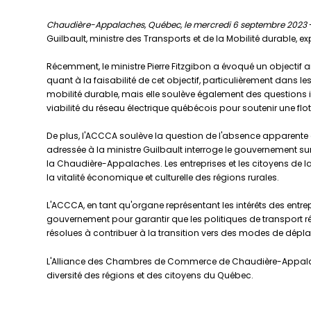
Chaudière-Appalaches, Québec, le mercredi 6 septembre 2023
Guilbault, ministre des Transports et de la Mobilité durabl
Récemment, le ministre Pierre Fitzgibon a évoqué un objectif
quant à la faisabilité de cet objectif, particulièrement d
mobilité durable, mais elle soulève également des questions 
viabilité du réseau électrique québécois pour soutenir une flot
De plus, l'ACCCA soulève la question de l'absence apparente de 
adressée à la ministre Guilbault interroge le gouvernement 
la Chaudière-Appalaches. Les entreprises et les citoyens de la
la vitalité économique et culturelle des régions rurales.
L'ACCCA, en tant qu'organe représentant les intérêts des entre
gouvernement pour garantir que les politiques de transport ré
résolues à contribuer à la transition vers des modes de déplac
L'Alliance des Chambres de Commerce de Chaudière-Appalac
diversité des régions et des citoyens du Québec.