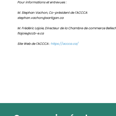
Pour informations et entrevues :
M. Stephan Vachon, Co-président de l'ACCCA
stephan.vachon@sartigan.ca
M. Frédéric Lajoie, Directeur de la Chambre de commerce Bell
flajoie@ccb-e.ca
Site Web de l'ACCCA :
https://accca.ca/