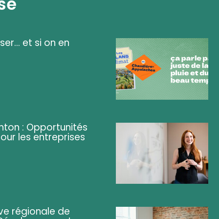
se
ser... et si on en
ghton : Opportunités
pour les entreprises
ve régionale de