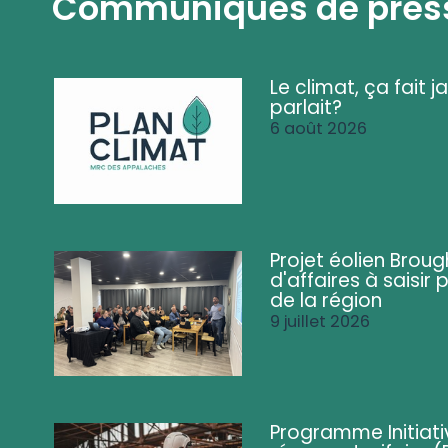
Communiqués de pres
Le climat, ça fait ja
parlait?
6 août 2026
Projet éolien Brou
d'affaires à saisir 
de la région
9 juillet 2026
Programme Initiati