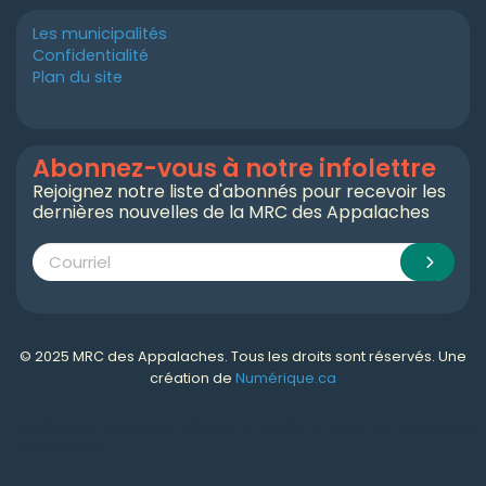
Les municipalités
Confidentialité
Plan du site
Abonnez-vous à notre infolettre
Rejoignez notre liste d'abonnés pour recevoir les
dernières nouvelles de la MRC des Appalaches
© 2025 MRC des Appalaches. Tous les droits sont réservés. Une
création de
Numérique.ca
Numérique.ca
:
agence SEO
,
intégration de l'IA
,
création de site web pas cher
,
CRM
,
infolettre
et plus!