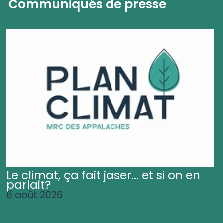
Communiqués de presse
Le climat, ça fait jaser... et si on en
parlait?
6 août 2026