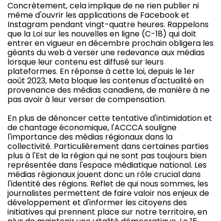
Concrètement, cela implique de ne rien publier ni
même d'ouvrir les applications de Facebook et
Instagram pendant vingt-quatre heures. Rappelons
que la Loi sur les nouvelles en ligne (C-18) qui doit
entrer en vigueur en décembre prochain obligera les
géants du web à verser une redevance aux médias
lorsque leur contenu est diffusé sur leurs
plateformes. En réponse à cette loi, depuis le 1er
août 2023, Meta bloque les contenus d'actualité en
provenance des médias canadiens, de manière à ne
pas avoir à leur verser de compensation.
En plus de dénoncer cette tentative d'intimidation et
de chantage économique, l'ACCCA souligne
l'importance des médias régionaux dans la
collectivité. Particulièrement dans certaines parties
plus à l'Est de la région qui ne sont pas toujours bien
représentée dans l'espace médiatique national. Les
médias régionaux jouent donc un rôle crucial dans
l'identité des régions. Reflet de qui nous sommes, les
journalistes permettent de faire valoir nos enjeux de
développement et d'informer les citoyens des
initiatives qui prennent place sur notre territoire, en