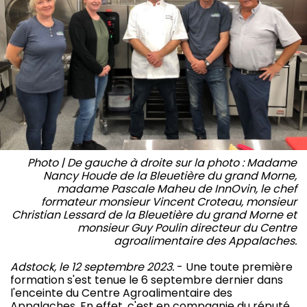
Photo | De gauche à droite sur la photo : Madame
Nancy Houde de la Bleuetière du grand Morne,
madame Pascale Maheu de InnOvin, le chef
formateur monsieur Vincent Croteau, monsieur
Christian Lessard de la Bleuetière du grand Morne et
monsieur Guy Poulin directeur du Centre
agroalimentaire des Appalaches.
Adstock, le 12 septembre 2023.
- Une toute première
formation s'est tenue le 6 septembre dernier dans
l'enceinte du Centre Agroalimentaire des
Appalaches. En effet, c'est en compagnie du réputé