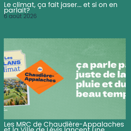
Le climat, ça fait jaser... et si on en
parlait?
6 août 2026
Les MRC de Chaudière-Appalaches
et la Ville de Lévis lancent une