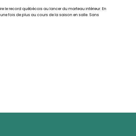
re le record québécois au lancer du marteau intérieur. En
er une fois de plus au cours de la saison en salle. Sans