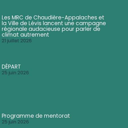
Les MRC de Chaudière-Appalaches et
la Ville de Lévis lancent une campagne
régionale audacieuse pour parler de
climat autrement
21 juillet 2026
DÉPART
25 juin 2026
Programme de mentorat
25 juin 2026