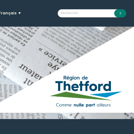
Français
▼