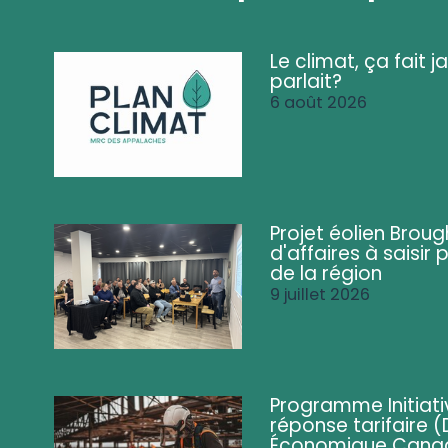
Le climat, ça fait ja
parlait?
6 août 2026
Projet éolien Brou
d'affaires à saisir 
de la région
9 juillet 2026
Programme Initiati
réponse tarifaire
Économique Cana