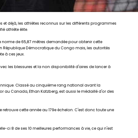
ores et déjà, les athlètes reconnus sur les différents programmes
é athlète élite.
it la norme de 65,87 mètres demandée pour obtenir cette
 en République Démocratique du Congo mais, les autorités
e à ces jeux.
 les blessures et la non disponibilité d'aires de lancer à
tannique. Classé au cinquième rang national avant la
'or au Canada, Ethan Katzberg, est aussi le médaillé d'or des
le retrouve cette année au 179e échelon. C'est donc toute une
elle-ci 8 de ses 10 meilleures performances à vie, ce qui n'est