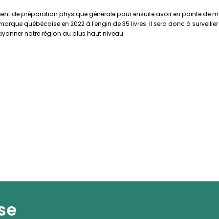
ent de préparation physique générale pour ensuite avoir en pointe de mi
re marque québécoise en 2022 à l'engin de 35 livres. Il sera donc à surveill
 rayonner notre région au plus haut niveau.
se