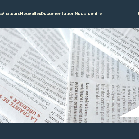
s
Visiteurs
Nouvelles
Documentation
Nous joindre