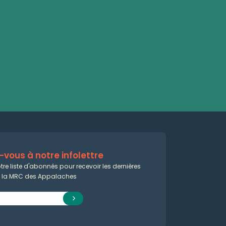
vous à notre infolettre
tre liste d'abonnés pour recevoir les dernières
e la MRC des Appalaches