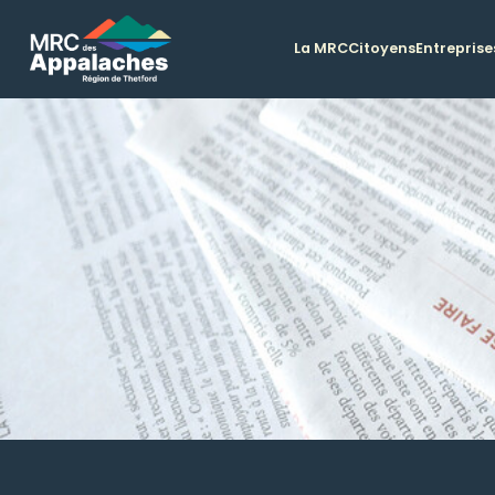
La MRC
Citoyens
Entreprise