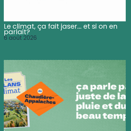
Le climat, ça fait jaser... et si on en
parlait?
6 août 2026