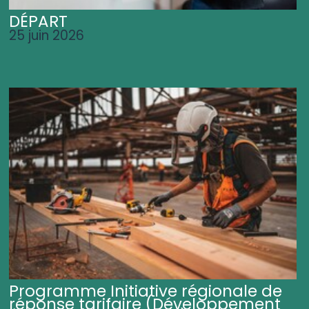
DÉPART
25 juin 2026
Programme Initiative régionale de
réponse tarifaire (Développement