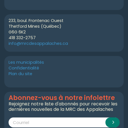
233, boul. Frontenac Ouest
Thetford Mines (Québec)
G6G 6K2
418 332-2757
info@mrcdesappalaches.ca
Les municipalités
Confidentialité
Plan du site
Abonnez-vous à notre infolettre
Rejoignez notre liste d'abonnés pour recevoir les
dernières nouvelles de la MRC des Appalaches