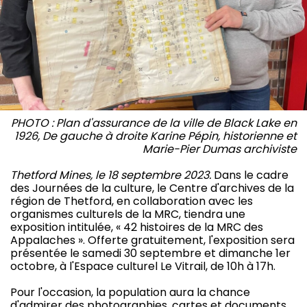
PHOTO : Plan d'assurance de la ville de Black Lake en
1926, De gauche à droite Karine Pépin, historienne et
Marie-Pier Dumas archiviste
Thetford Mines, le 18 septembre 2023.
Dans le cadre
des Journées de la culture, le Centre d'archives de la
région de Thetford, en collaboration avec les
organismes culturels de la MRC, tiendra une
exposition intitulée, « 42 histoires de la MRC des
Appalaches ». Offerte gratuitement, l'exposition sera
présentée le samedi 30 septembre et dimanche 1er
octobre, à l'Espace culturel Le Vitrail, de 10h à 17h.
Pour l'occasion, la population aura la chance
d'admirer des photographies, cartes et documents