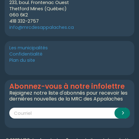
233, boul. Frontenac Ouest
Thetford Mines (Québec)
G6G 6K2
418 332-2757
info@mrcdesappalaches.ca
Les municipalités
Confidentialité
Plan du site
Abonnez-vous à notre infolettre
Rejoignez notre liste d'abonnés pour recevoir les
dernières nouvelles de la MRC des Appalaches