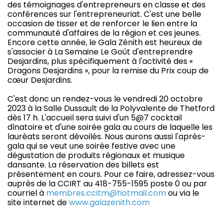
des témoignages d'entrepreneurs en classe et des
conférences sur l'entrepreneuriat. C'est une belle
occasion de tisser et de renforcer le lien entre la
communauté d'affaires de la région et ces jeunes.
Encore cette année, le Gala Zénith est heureux de
s'associer à La Semaine Le Goût d'entreprendre
Desjardins, plus spécifiquement à l'activité des «
Dragons Desjardins », pour la remise du Prix coup de
cœur Desjardins.
C'est donc un rendez-vous le vendredi 20 octobre
2023 à la Salle Dussault de la Polyvalente de Thetford
dès 17 h. L'accueil sera suivi d'un 5@7 cocktail
dînatoire et d'une soirée gala au cours de laquelle les
lauréats seront dévoilés. Nous aurons aussi l'après-
gala qui se veut une soirée festive avec une
dégustation de produits régionaux et musique
dansante. La réservation des billets est
présentement en cours. Pour ce faire, adressez-vous
auprès de la CCIRT au 418-755-1595 poste 0 ou par
courriel à
membres.ccitm@hotmail.com
ou via le
site internet de
www.galazenith.com