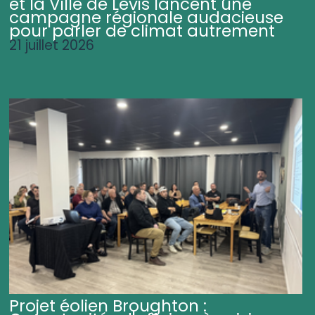
et la Ville de Lévis lancent une
campagne régionale audacieuse
pour parler de climat autrement
21 juillet 2026
Projet éolien Broughton :