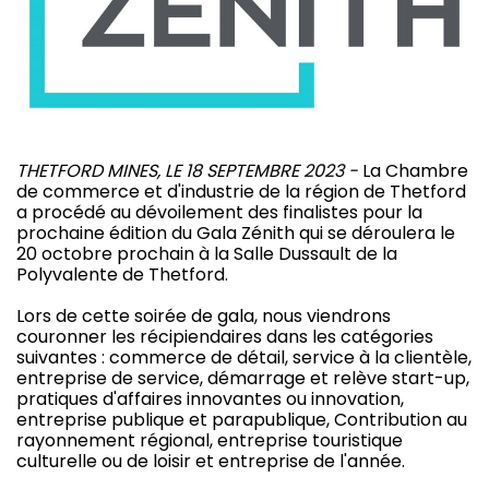
THETFORD MINES, LE 18 SEPTEMBRE 2023 -
La Chambre
de commerce et d'industrie de la région de Thetford
a procédé au dévoilement des finalistes pour la
prochaine édition du Gala Zénith qui se déroulera le
20 octobre prochain à la Salle Dussault de la
Polyvalente de Thetford.
Lors de cette soirée de gala, nous viendrons
couronner les récipiendaires dans les catégories
suivantes : commerce de détail, service à la clientèle,
entreprise de service, démarrage et relève start-up,
pratiques d'affaires innovantes ou innovation,
entreprise publique et parapublique, Contribution au
rayonnement régional, entreprise touristique
culturelle ou de loisir et entreprise de l'année.