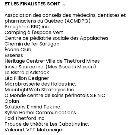
ET LES FINALISTES SONT …
Association des conseils des médecins, dentistes et
pharmaciens du Québec (ACMDPQ)
Broughton BBQ inc.
Camping à l'espace Vert
Centre de pédiatrie sociale des Appalaches
Chemin de fer Sartigan
Écono Club
Essenss
Héritage Centre-Ville de Thetford Mines
Inova Source inc. (Mes Biscuits Maison)
Le Bistro d'Adstock
Léa Fillion Designer
Microbrasserie des Haldes inc.
MoonLightWeb Strategies Inc.
O Monde centre de soins périnatals S.E.N.C
Oplan
Solutions E'mind Tek inc.
Sylvie Hamel Communications
Taxi Thetford Inc
Troupe de théâtre Les Cabotins inc.
Valcourt VTT Motoneige