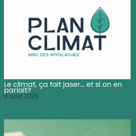
Le climat, ça fait jaser... et si on en
parlait?
6 août 2026