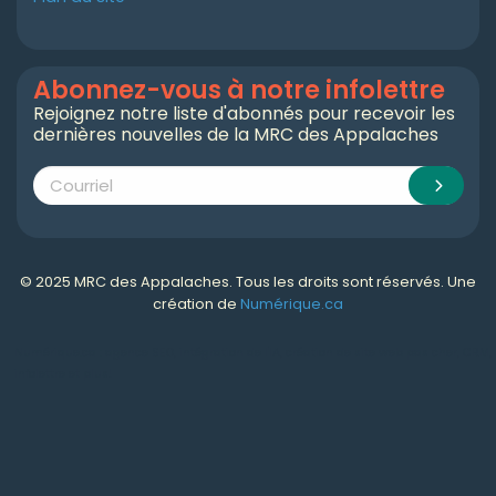
Abonnez-vous à notre infolettre
Rejoignez notre liste d'abonnés pour recevoir les
dernières nouvelles de la MRC des Appalaches
© 2025 MRC des Appalaches. Tous les droits sont réservés. Une
création de
Numérique.ca
Numérique.ca
:
agence SEO
,
intégration de l'IA
,
création de site web pas cher
,
CRM
,
infolettre
et plus!