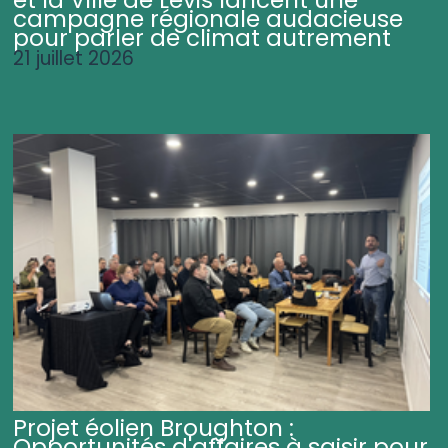
et la Ville de Lévis lancent une
campagne régionale audacieuse
pour parler de climat autrement
21 juillet 2026
Projet éolien Broughton :
Opportunités d'affaires à saisir pour