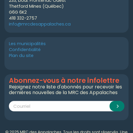
233, boul. Frontenac Ouest
Thetford Mines (Québec)
G6G 6K2
418 332-2757
info@mrcdesappalaches.ca
Les municipalités
Confidentialité
Plan du site
Abonnez-vous à notre infolettre
Rejoignez notre liste d'abonnés pour recevoir les
dernières nouvelles de la MRC des Appalaches
© 2025 MRC des Appalaches. Tous les droits sont réservés. Une