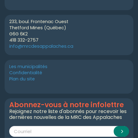
233, boul. Frontenac Ouest
Thetford Mines (Québec)
G6G 6K2
418 332-2757
info@mrcdesappalaches.ca
Les municipalités
Confidentialité
Plan du site
Abonnez-vous à notre infolettre
Rejoignez notre liste d'abonnés pour recevoir les
dernières nouvelles de la MRC des Appalaches