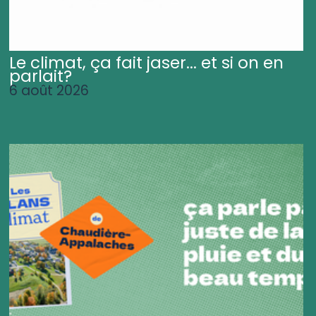
Le climat, ça fait jaser... et si on en
parlait?
6 août 2026