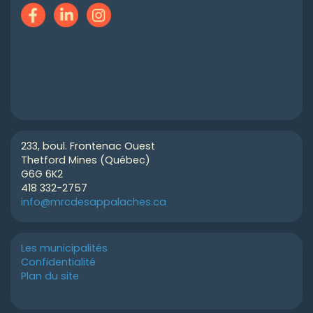
233, boul. Frontenac Ouest
Thetford Mines (Québec)
G6G 6K2
418 332-2757
info@mrcdesappalaches.ca
Les municipalités
Confidentialité
Plan du site