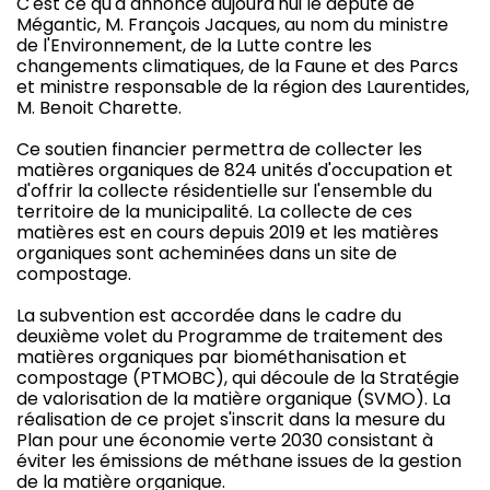
C'est ce qu'a annoncé aujourd'hui le député de
Mégantic, M. François Jacques, au nom du ministre
de l'Environnement, de la Lutte contre les
changements climatiques, de la Faune et des Parcs
et ministre responsable de la région des Laurentides,
M. Benoit Charette.
Ce soutien financier permettra de collecter les
matières organiques de 824 unités d'occupation et
d'offrir la collecte résidentielle sur l'ensemble du
territoire de la municipalité. La collecte de ces
matières est en cours depuis
2019 et
les matières
organiques sont acheminées dans un site de
compostage.
La subvention est accordée dans le cadre du
deuxième volet du Programme de traitement des
matières organiques par biométhanisation et
compostage (PTMOBC), qui découle de la Stratégie
de valorisation de la matière organique (SVMO). La
réalisation de ce projet s'inscrit dans la mesure du
Plan pour une économie verte 2030 consistant à
éviter les émissions de méthane issues de la gestion
de la matière organique.