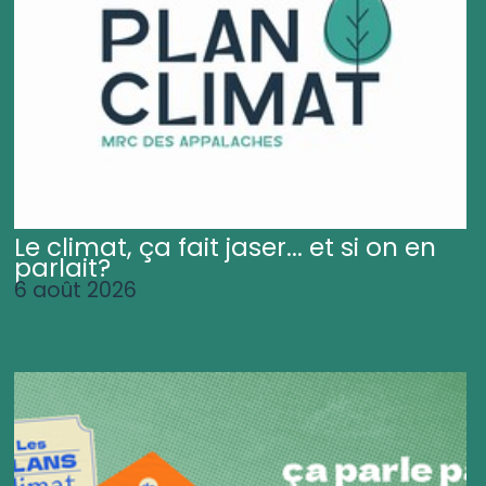
Le climat, ça fait jaser... et si on en
parlait?
6 août 2026