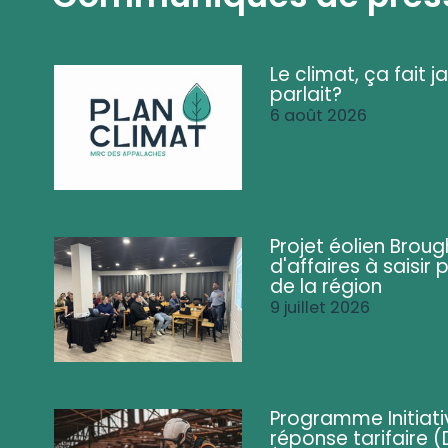
Le climat, ça fait ja
parlait?
6 août 2026
Projet éolien Brou
d'affaires à saisir 
de la région
9 juillet 2026
Programme Initiati
réponse tarifaire