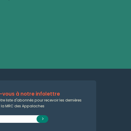
vous à notre infolettre
tre liste d'abonnés pour recevoir les dernières
e la MRC des Appalaches