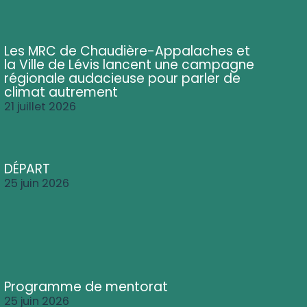
Les MRC de Chaudière-Appalaches et
la Ville de Lévis lancent une campagne
régionale audacieuse pour parler de
climat autrement
21 juillet 2026
DÉPART
25 juin 2026
Programme de mentorat
25 juin 2026