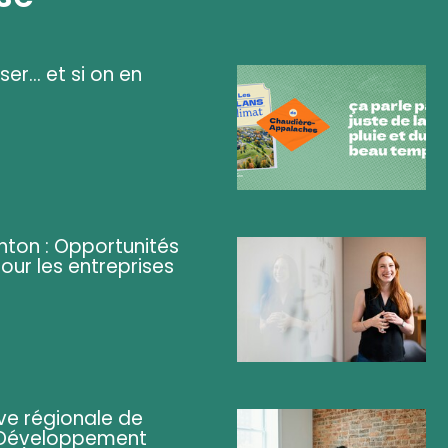
ser... et si on en
ghton : Opportunités
pour les entreprises
ve régionale de
 (Développement