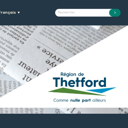
Français
▼