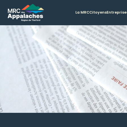
La MRC
Citoyens
Entreprise