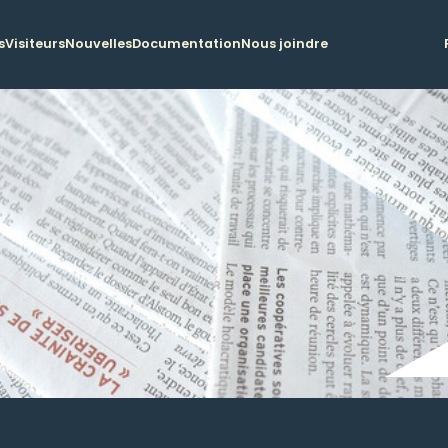
s
Visiteurs
Nouvelles
Documentation
Nous joindre