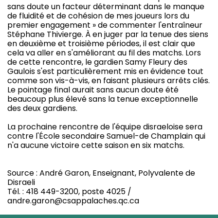
sans doute un facteur déterminant dans le manque
de fluidité et de cohésion de mes joueurs lors du
premier engagement » de commenter l'entraîneur
Stéphane Thivierge. À en juger par la tenue des siens
en deuxième et troisième périodes, il est clair que
cela va aller en s'améliorant au fil des matchs. Lors
de cette rencontre, le gardien Samy Fleury des
Gaulois s'est particulièrement mis en évidence tout
comme son vis-à-vis, en faisant plusieurs arrêts clés.
Le pointage final aurait sans aucun doute été
beaucoup plus élevé sans la tenue exceptionnelle
des deux gardiens.
La prochaine rencontre de l'équipe disraeloise sera
contre l'École secondaire Samuel-de Champlain qui
n'a aucune victoire cette saison en six matchs.
Source : André Garon, Enseignant, Polyvalente de
Disraeli
Tél. : 418 449-3200, poste 4025 /
andre.garon@csappalaches.qc.ca