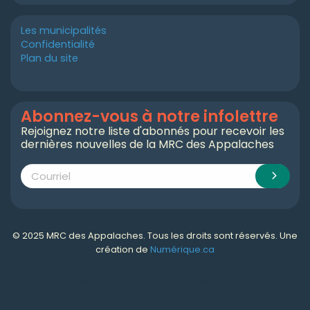
Les municipalités
Confidentialité
Plan du site
Abonnez-vous à notre infolettre
Rejoignez notre liste d'abonnés pour recevoir les
dernières nouvelles de la MRC des Appalaches
© 2025 MRC des Appalaches. Tous les droits sont réservés. Une
création de
Numérique.ca
Numérique.ca
:
agence SEO
,
intégration de l'IA
,
création de site web pas cher
,
CRM
,
infolettre
et plus!