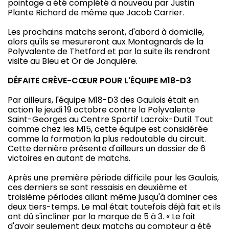
pointage a été complété à nouveau par Justin
Plante Richard de même que Jacob Carrier.
Les prochains matchs seront, d'abord à domicile,
alors qu'ils se mesureront aux Montagnards de la
Polyvalente de Thetford et par la suite ils rendront
visite au Bleu et Or de Jonquière.
DÉFAITE CRÈVE-CŒUR POUR L'ÉQUIPE M18-D3
Par ailleurs, l'équipe M18-D3 des Gaulois était en
action le jeudi 19 octobre contre la Polyvalente
Saint-Georges au Centre Sportif Lacroix-Dutil. Tout
comme chez les M15, cette équipe est considérée
comme la formation la plus redoutable du circuit.
Cette dernière présente d'ailleurs un dossier de 6
victoires en autant de matchs.
Après une première période difficile pour les Gaulois,
ces derniers se sont ressaisis en deuxième et
troisième périodes allant même jusqu'à dominer ces
deux tiers-temps. Le mal était toutefois déjà fait et ils
ont dû s'incliner par la marque de 5 à 3. « Le fait
d'avoir seulement deux matchs au compteur a été