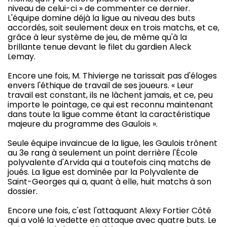
niveau de celui-ci » de commenter ce dernier.
L'équipe domine déjà la ligue au niveau des buts
accordés, soit seulement deux en trois matchs, et ce,
grâce à leur système de jeu, de même qu'à la
brillante tenue devant le filet du gardien Aleck
Lemay.
Encore une fois, M. Thivierge ne tarissait pas d'éloges
envers l'éthique de travail de ses joueurs. « Leur
travail est constant, ils ne lâchent jamais, et ce, peu
importe le pointage, ce qui est reconnu maintenant
dans toute la ligue comme étant la caractéristique
majeure du programme des Gaulois ».
Seule équipe invaincue de la ligue, les Gaulois trônent
au 3e rang à seulement un point derrière l'École
polyvalente d'Arvida qui a toutefois cinq matchs de
joués. La ligue est dominée par la Polyvalente de
Saint-Georges qui a, quant à elle, huit matchs à son
dossier.
Encore une fois, c'est l'attaquant Alexy Fortier Côté
qui a volé la vedette en attaque avec quatre buts. Le