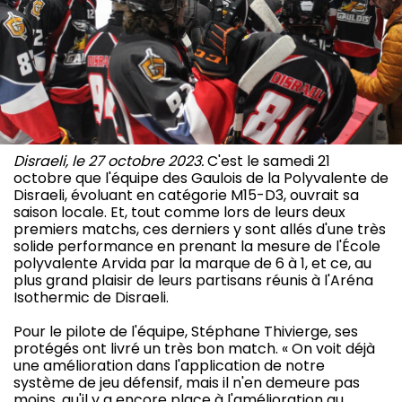
Disraeli, le 27 octobre 2023.
C'est le samedi 21
octobre que l'équipe des Gaulois de la Polyvalente de
Disraeli, évoluant en catégorie M15-D3, ouvrait sa
saison locale. Et, tout comme lors de leurs deux
premiers matchs, ces derniers y sont allés d'une très
solide performance en prenant la mesure de l'École
polyvalente Arvida par la marque de 6 à 1, et ce, au
plus grand plaisir de leurs partisans réunis à l'Aréna
Isothermic de Disraeli.
Pour le pilote de l'équipe, Stéphane Thivierge, ses
protégés ont livré un très bon match. « On voit déjà
une amélioration dans l'application de notre
système de jeu défensif, mais il n'en demeure pas
moins, qu'il y a encore place à l'amélioration au