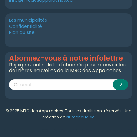
Les municipalités
Confidentialité
Plan du site
Abonnez-vous à notre infolettre
Rejoignez notre liste d'abonnés pour recevoir les
dernières nouvelles de la MRC des Appalaches
© 2025 MRC des Appalaches. Tous les droits sont réservés. Une
création de
Numérique.ca
Numérique.ca
:
agence SEO
,
intégration de l'IA
,
création de site web pas cher
,
CRM
,
infolettre
et plus!