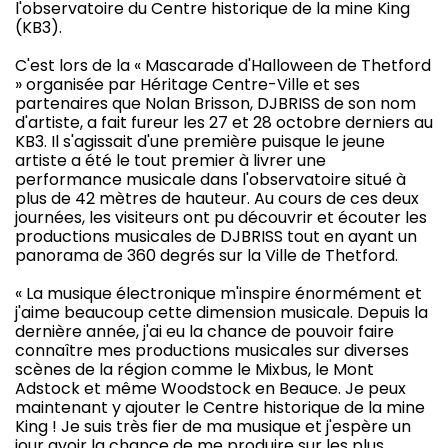
l'observatoire du Centre historique de la mine King
(KB3).
C'est lors de la « Mascarade d'Halloween de Thetford
» organisée par Héritage Centre-Ville et ses
partenaires que Nolan Brisson, DJBRISS de son nom
d'artiste, a fait fureur les 27 et 28 octobre derniers au
KB3. Il s'agissait d'une première puisque le jeune
artiste a été le tout premier à livrer une
performance musicale dans l'observatoire situé à
plus de 42 mètres de hauteur. Au cours de ces deux
journées, les visiteurs ont pu découvrir et écouter les
productions musicales de DJBRISS tout en ayant un
panorama de 360 degrés sur la Ville de Thetford.
« La musique électronique m'inspire énormément et
j'aime beaucoup cette dimension musicale. Depuis la
dernière année, j'ai eu la chance de pouvoir faire
connaître mes productions musicales sur diverses
scènes de la région comme le Mixbus, le Mont
Adstock et même Woodstock en Beauce. Je peux
maintenant y ajouter le Centre historique de la mine
King ! Je suis très fier de ma musique et j'espère un
jour avoir la chance de me produire sur les plus