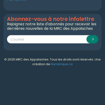
Abonnez-vous à notre infolettre
Rejoignez notre liste d'abonnés pour recevoir les
dernières nouvelles de la MRC des Appalaches
© 2025 MRC des Appalaches. Tous les droits sont réservés. Une
création de
Numérique.ca
Numérique.ca
:
agence SEO
,
intégration de l'IA
,
création de site web pas cher
,
CRM
,
infolettre
et plus!