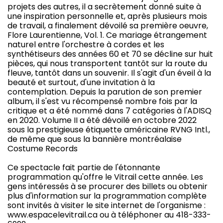
projets des autres, il a secrètement donné suite à
une inspiration personnelle et, après plusieurs mois
de travail, a finalement dévoilé sa première oeuvre,
Flore Laurentienne, Vol. 1. Ce mariage étrangement
naturel entre l'orchestre à cordes et les
synthétiseurs des années 60 et 70 se décline sur huit
pièces, qui nous transportent tantôt sur la route du
fleuve, tantôt dans un souvenir. Il s'agit d'un éveil à la
beauté et surtout, d'une invitation à la
contemplation. Depuis la parution de son premier
album, il s'est vu récompensé nombre fois par la
critique et a été nommé dans 7 catégories à l'ADISQ
en 2020. Volume II a été dévoilé en octobre 2022
sous la prestigieuse étiquette américaine RVNG Intl.,
de même que sous la bannière montréalaise
Costume Records
Ce spectacle fait partie de l'étonnante
programmation qu'offre le Vitrail cette année. Les
gens intéressés à se procurer des billets ou obtenir
plus d'information sur la programmation complète
sont invités à visiter le site internet de l'organisme :
www.espacelevitrail.ca ou à téléphoner au 418-333-