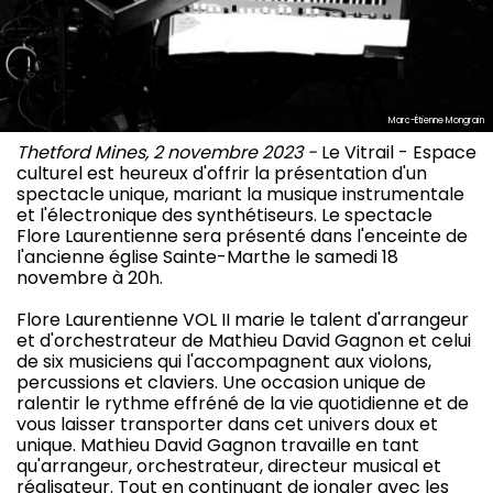
Marc-Étienne Mongrain
Thetford Mines, 2 novembre 2023 -
Le Vitrail - Espace
culturel est heureux d'offrir la présentation d'un
spectacle unique, mariant la musique instrumentale
et l'électronique des synthétiseurs. Le spectacle
Flore Laurentienne sera présenté dans l'enceinte de
l'ancienne église Sainte-Marthe le samedi 18
novembre à 20h.
Flore Laurentienne VOL II marie le talent d'arrangeur
et d'orchestrateur de Mathieu David Gagnon et celui
de six musiciens qui l'accompagnent aux violons,
percussions et claviers. Une occasion unique de
ralentir le rythme effréné de la vie quotidienne et de
vous laisser transporter dans cet univers doux et
unique. Mathieu David Gagnon travaille en tant
qu'arrangeur, orchestrateur, directeur musical et
réalisateur. Tout en continuant de jongler avec les