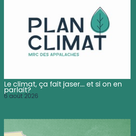
Le climat, ça fait jaser... et si on en
parlait?
6 août 2026