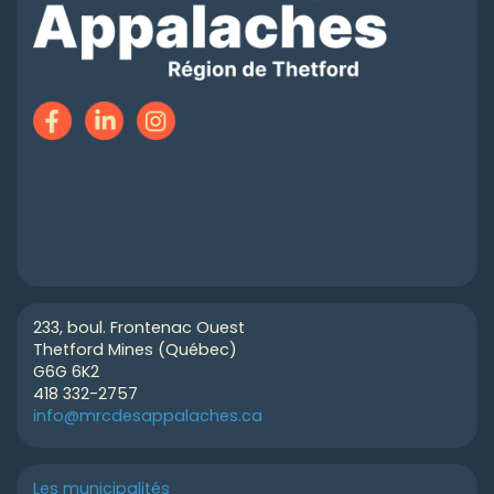
233, boul. Frontenac Ouest
Thetford Mines (Québec)
G6G 6K2
418 332-2757
info@mrcdesappalaches.ca
Les municipalités