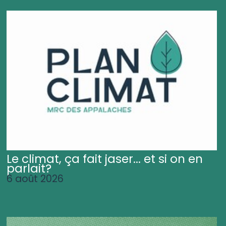
Le climat, ça fait jaser... et si on en
parlait?
6 août 2026