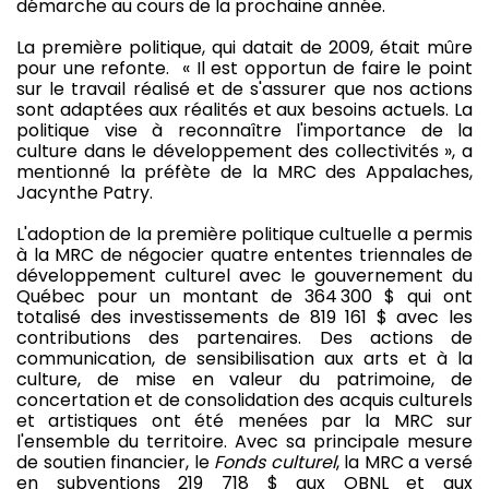
démarche au cours de la prochaine année.
La première politique, qui datait de 2009, était mûre
pour une refonte. « Il est opportun de faire le point
sur le travail réalisé et de s'assurer que nos actions
sont adaptées aux réalités et aux besoins actuels. La
politique vise à reconnaître l'importance de la
culture dans le développement des collectivités », a
mentionné la préfète de la MRC des Appalaches,
Jacynthe Patry.
L'adoption de la première politique cultuelle a permis
à la MRC de négocier quatre ententes triennales de
développement culturel avec le gouvernement du
Québec pour un montant de 364 300 $ qui ont
totalisé des investissements de 819 161 $ avec les
contributions des partenaires. Des actions de
communication, de sensibilisation aux arts et à la
culture, de mise en valeur du patrimoine, de
concertation et de consolidation des acquis culturels
et artistiques ont été menées par la MRC sur
l'ensemble du territoire. Avec sa principale mesure
de soutien financier, le
Fonds culturel
, la MRC a versé
en subventions 219 718 $ aux OBNL et aux