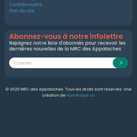
Confidentialité
Plan du site
Abonnez-vous à notre infolettre
Rejoignez notre liste d'abonnés pour recevoir les
dernières nouvelles de la MRC des Appalaches
© 2025 MRC des Appalaches. Tous les droits sont réservés. Une
création de
Numérique.ca
Numérique.ca
:
agence SEO
,
intégration de l'IA
,
création de site web pas cher
,
CRM
,
infolettre
et plus!