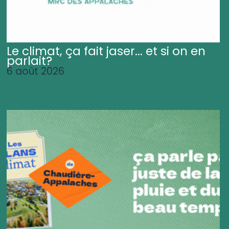
Le climat, ça fait jaser... et si on en
parlait?
6 août 2026