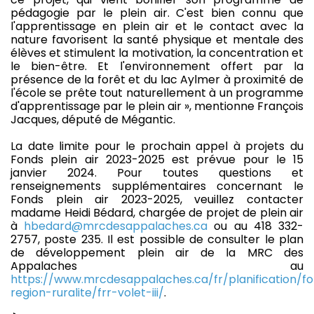
pédagogie par le plein air. C'est bien connu que
l'apprentissage en plein air et le contact avec la
nature favorisent la santé physique et mentale des
élèves et stimulent la motivation, la concentration et
le bien-être. Et l'environnement offert par la
présence de la forêt et du lac Aylmer à proximité de
l'école se prête tout naturellement à un programme
d'apprentissage par le plein air », mentionne François
Jacques, député de Mégantic.
La date limite pour le prochain appel à projets du
Fonds plein air 2023-2025 est prévue pour le 15
janvier 2024. Pour toutes questions et
renseignements supplémentaires concernant le
Fonds plein air 2023-2025, veuillez contacter
madame Heidi Bédard, chargée de projet de plein air
à
hbedard@mrcdesappalaches.ca
ou au 418 332-
2757, poste 235. Il est possible de consulter le plan
de développement plein air de la MRC des
Appalaches au
https://www.mrcdesappalaches.ca/fr/planification/f
region-ruralite/frr-volet-iii/
.