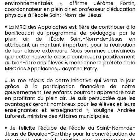
environnementales », affirme Jérôme Fortin,
coordonnateur en plein air et professeur d'éducation
physique à l'école Saint-Nom-de-Jésus.
« La MRC des Appalaches est fière de contribuer à la
bonification du programme de pédagogie par le
plein air de l'École Saint-Nom-de-Jésus en
attribuant un montant important pour la réalisation
de leur classe extérieure. Nous sommes convaincus
que cette nouvelle classe contribuera positivement
au bien-être des élèves », mentionne la préfète de la
MRC des Appalaches, Jacynthe Patry.
« Je me réjouis de cette initiative qui verra le jour
grâce à la participation financière de notre
gouvernement. Les enfants pourront apprendre tout
en profitant du plein air. Je suis persuadée que les
avantages seront nombreux pour les élèves et leurs
enseignantes et enseignants! », souligne Andrée
Laforest, ministre des Affaires municipales.
« Je félicite l'équipe de l'école du Saint-Nom-de-
Jésus de Beaulac-Garthby pour la concrétisation de
ce projet, qui vient bonifier son programme de