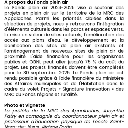
À propos du Fonds plein air
Le Fonds plein air 2023-2025 vise à soutenir des
projets en plein air sur le territoire de la MRC des
Appalaches. Parmi les priorités ciblées dans la
sélection de projets, nous y retrouvons l'intégration
d'éléments culturels dans les parcs et espaces verts,
la mise en valeur de sites naturels, l'amélioration des
accès aux plans d'eau, le développement et la
bonification des sites de plein air existants et
l'aménagement de nouveaux sites de plein air de
proximité. L'aide financière pour les organismes
publics et OBNL peut aller jusqu'à 75 % du coût du
projet. Les projets financés doivent être complétés
pour le 30 septembre 2025. Le Fonds plein air est
rendu possible grâce à l'aide financière du ministère
des Affaires municipales et de l'Habitation dans le
cadre du volet Projets « Signature innovation » des
MRC du Fonds régions et ruralité.
Photo et vignette
La préfète de la MRC des Appalaches, Jacynthe
Patry en compagnie du coordonnateur plein air et
professeur d'éducation physique de l'école Saint-
Nom-de-Jésus, Jérôme Fortin.