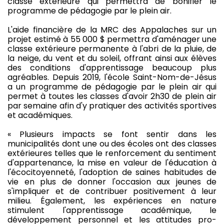
classe extérieure qui permettra de bonifier le
programme de pédagogie par le plein air.
L'aide financière de la MRC des Appalaches sur un
projet estimé à 55 000 $ permettra d'aménager une
classe extérieure permanente à l'abri de la pluie, de
la neige, du vent et du soleil, offrant ainsi aux élèves
des conditions d'apprentissage beaucoup plus
agréables. Depuis 2019, l'école Saint-Nom-de-Jésus
a un programme de pédagogie par le plein air qui
permet à toutes les classes d'avoir 2h30 de plein air
par semaine afin d'y pratiquer des activités sportives
et académiques.
« Plusieurs impacts se font sentir dans les
municipalités dont une ou des écoles ont des classes
extérieures telles que le renforcement du sentiment
d'appartenance, la mise en valeur de l'éducation à
l'écocitoyenneté, l'adoption de saines habitudes de
vie en plus de donner l'occasion aux jeunes de
s'impliquer et de contribuer positivement à leur
milieu. Également, les expériences en nature
stimulent l'apprentissage académique, le
développement personnel et les attitudes pro-