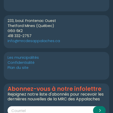
233, boul. Frontenac Ouest
Thetford Mines (Québec)
G6G 6K2
418 332-2757
info@mrcdesappalaches.ca
Les municipalités
Confidentialité
Plan du site
Abonnez-vous à notre infolettre
Rejoignez notre liste d'abonnés pour recevoir les
dernières nouvelles de la MRC des Appalaches