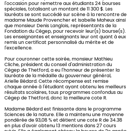
l'occasion pour remettre aux étudiants 24 bourses
spéciales, totalisant un montant de 11 300 $. Les
lauréats se sont succédé sur scène à la rencontre de
madame Maude Provencher et Isabelle Maheux ainsi
que monsieur Denis Langlois, représentants de la
Fondation du Cégep, pour recevoir leur(s) bourse(s).
Les enseignantes et enseignants leur ont quant à eux
remis un certificat personnalisé du mérite et de
l'excellence.
Pour couronner cette soirée, monsieur Mathieu
Cliche, président du conseil d'administration du
Cégep de Thetford, a eu l'honneur de présenter la
lauréate de la médaille du gouverneur général,
Arielle Bédard. Cette récompense est remise
chaque année à l'étudiant ayant obtenu les meilleurs
résultats scolaires, tous programmes confondus au
Cégep de Thetford, donc la meilleure cote R.
Madame Bédard est finissante dans le programme
Sciences de la nature. Elle a maintenu une moyenne
pondérée de 93,08 % et détient une cote R de 34.38
en plus d'avoir obtenu 13 mentions dans 27 cours