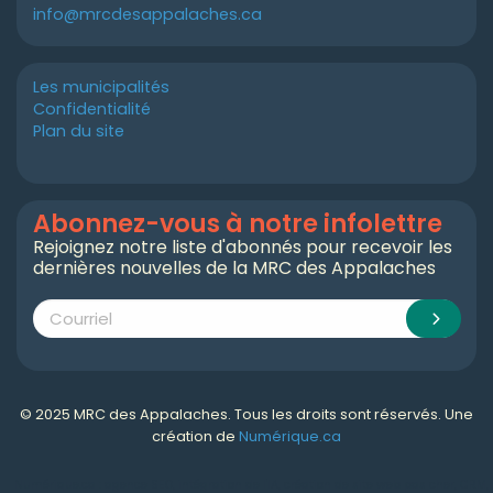
info@mrcdesappalaches.ca
Les municipalités
Confidentialité
Plan du site
Abonnez-vous à notre infolettre
Rejoignez notre liste d'abonnés pour recevoir les
dernières nouvelles de la MRC des Appalaches
© 2025 MRC des Appalaches. Tous les droits sont réservés. Une
création de
Numérique.ca
Numérique.ca
:
agence SEO
,
intégration de l'IA
,
création de site web pas cher
,
CRM
,