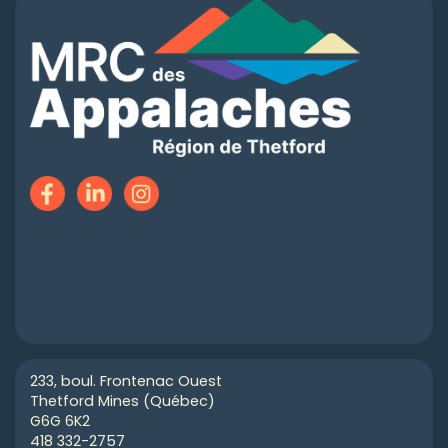
233, boul. Frontenac Ouest
Thetford Mines (Québec)
G6G 6K2
418 332-2757