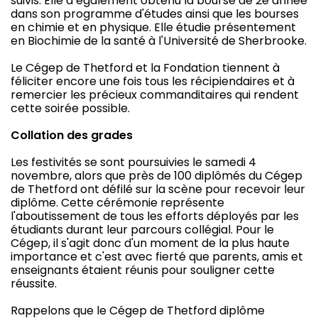
suivis. Elle a également obtenu la bourse de 2e année
dans son programme d'études ainsi que les bourses
en chimie et en physique. Elle étudie présentement
en Biochimie de la santé à l'Université de Sherbrooke.
Le Cégep de Thetford et la Fondation tiennent à
féliciter encore une fois tous les récipiendaires et à
remercier les précieux commanditaires qui rendent
cette soirée possible.
Collation des grades
Les festivités se sont poursuivies le samedi 4
novembre, alors que près de 100 diplômés du Cégep
de Thetford ont défilé sur la scène pour recevoir leur
diplôme. Cette cérémonie représente
l'aboutissement de tous les efforts déployés par les
étudiants durant leur parcours collégial. Pour le
Cégep, il s'agit donc d'un moment de la plus haute
importance et c'est avec fierté que parents, amis et
enseignants étaient réunis pour souligner cette
réussite.
Rappelons que le Cégep de Thetford diplôme