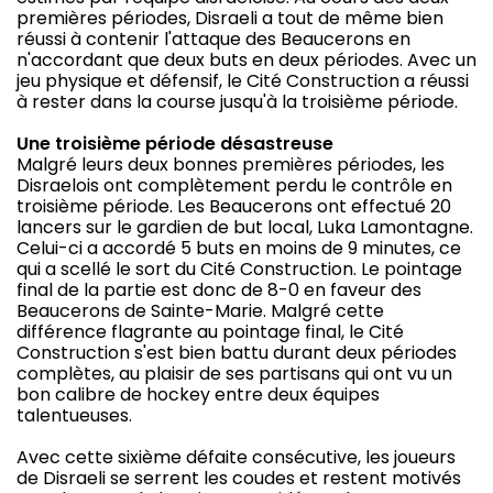
premières périodes, Disraeli a tout de même bien
réussi à contenir l'attaque des Beaucerons en
n'accordant que deux buts en deux périodes. Avec un
jeu physique et défensif, le Cité Construction a réussi
à rester dans la course jusqu'à la troisième période.
Une troisième période désastreuse
Malgré leurs deux bonnes premières périodes, les
Disraelois ont complètement perdu le contrôle en
troisième période. Les Beaucerons ont effectué 20
lancers sur le gardien de but local, Luka Lamontagne.
Celui-ci a accordé 5 buts en moins de 9 minutes, ce
qui a scellé le sort du Cité Construction. Le pointage
final de la partie est donc de 8-0 en faveur des
Beaucerons de Sainte-Marie. Malgré cette
différence flagrante au pointage final, le Cité
Construction s'est bien battu durant deux périodes
complètes, au plaisir de ses partisans qui ont vu un
bon calibre de hockey entre deux équipes
talentueuses.
Avec cette sixième défaite consécutive, les joueurs
de Disraeli se serrent les coudes et restent motivés