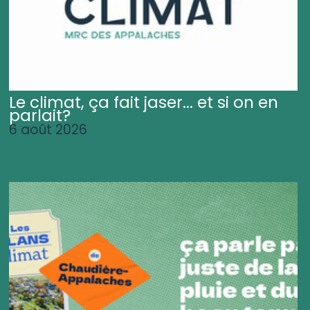
Le climat, ça fait jaser... et si on en
parlait?
6 août 2026