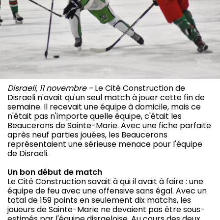
Disraeli, 11 novembre -
Le Cité Construction de
Disraeli n'avait qu'un seul match à jouer cette fin de
semaine. Il recevait une équipe à domicile, mais ce
n'était pas n'importe quelle équipe, c'était les
Beaucerons de Sainte-Marie. Avec une fiche parfaite
après neuf parties jouées, les Beaucerons
représentaient une sérieuse menace pour l'équipe
de Disraeli.
Un bon début de match
Le Cité Construction savait à qui il avait à faire : une
équipe de feu avec une offensive sans égal. Avec un
total de 159 points en seulement dix matchs, les
joueurs de Sainte-Marie ne devaient pas être sous-
estimés par l'équipe disraeloise. Au cours des deux