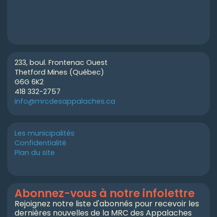
233, boul. Frontenac Ouest
Thetford Mines (Québec)
G6G 6K2
418 332-2757
info@mrcdesappalaches.ca
Les municipalités
Confidentialité
Plan du site
Abonnez-vous à notre infolettre
Rejoignez notre liste d'abonnés pour recevoir les
dernières nouvelles de la MRC des Appalaches