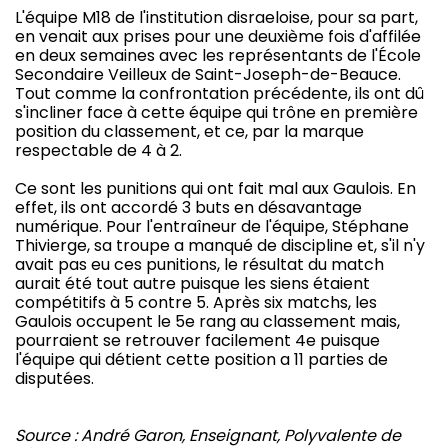
L'équipe M18 de l'institution disraeloise, pour sa part,
en venait aux prises pour une deuxième fois d'affilée
en deux semaines avec les représentants de l'École
Secondaire Veilleux de Saint-Joseph-de-Beauce.
Tout comme la confrontation précédente, ils ont dû
s'incliner face à cette équipe qui trône en première
position du classement, et ce, par la marque
respectable de 4 à 2.
Ce sont les punitions qui ont fait mal aux Gaulois. En
effet, ils ont accordé 3 buts en désavantage
numérique. Pour l'entraîneur de l'équipe, Stéphane
Thivierge, sa troupe a manqué de discipline et, s'il n'y
avait pas eu ces punitions, le résultat du match
aurait été tout autre puisque les siens étaient
compétitifs à 5 contre 5. Après six matchs, les
Gaulois occupent le 5e rang au classement mais,
pourraient se retrouver facilement 4e puisque
l'équipe qui détient cette position a 11 parties de
disputées.
Source : André Garon, Enseignant, Polyvalente de