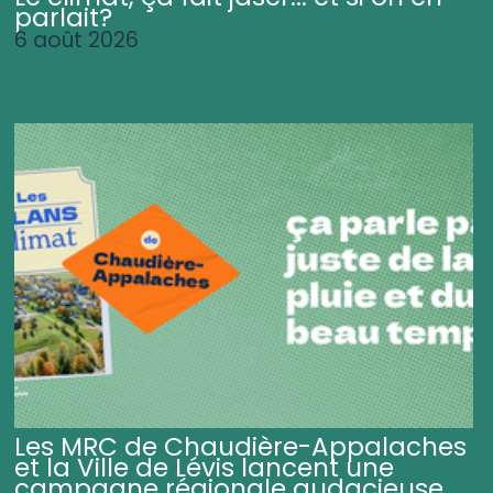
parlait?
6 août 2026
Les MRC de Chaudière-Appalaches
et la Ville de Lévis lancent une
campagne régionale audacieuse