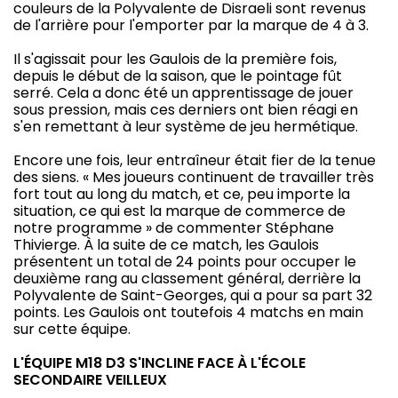
couleurs de la Polyvalente de Disraeli sont revenus
de l'arrière pour l'emporter par la marque de 4 à 3.
Il s'agissait pour les Gaulois de la première fois,
depuis le début de la saison, que le pointage fût
serré. Cela a donc été un apprentissage de jouer
sous pression, mais ces derniers ont bien réagi en
s'en remettant à leur système de jeu hermétique.
Encore une fois, leur entraîneur était fier de la tenue
des siens. « Mes joueurs continuent de travailler très
fort tout au long du match, et ce, peu importe la
situation, ce qui est la marque de commerce de
notre programme » de commenter Stéphane
Thivierge. À la suite de ce match, les Gaulois
présentent un total de 24 points pour occuper le
deuxième rang au classement général, derrière la
Polyvalente de Saint-Georges, qui a pour sa part 32
points. Les Gaulois ont toutefois 4 matchs en main
sur cette équipe.
L'ÉQUIPE M18 D3 S'INCLINE FACE À L'ÉCOLE
SECONDAIRE VEILLEUX