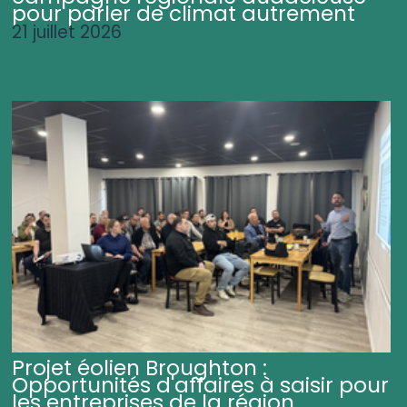
pour parler de climat autrement
21 juillet 2026
Projet éolien Broughton :
Opportunités d'affaires à saisir pour
les entreprises de la région