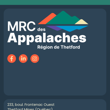
233, boul. Frontenac Ouest
Thetford Mines (Québec)