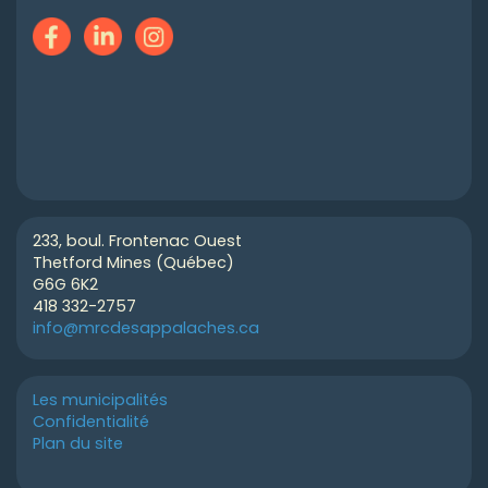
233, boul. Frontenac Ouest
Thetford Mines (Québec)
G6G 6K2
418 332-2757
info@mrcdesappalaches.ca
Les municipalités
Confidentialité
Plan du site