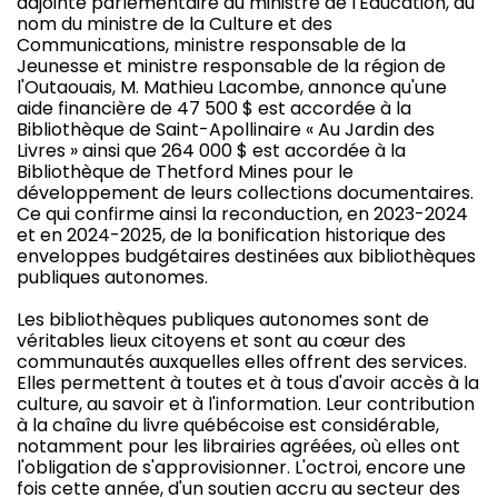
adjointe parlementaire du ministre de l'Éducation, au
nom du ministre de la Culture et des
Communications, ministre responsable de la
Jeunesse et ministre responsable de la région de
l'Outaouais, M. Mathieu Lacombe, annonce qu'une
aide financière de 47 500 $ est accordée à la
Bibliothèque de Saint-Apollinaire « Au Jardin des
Livres » ainsi que 264 000 $ est accordée à la
Bibliothèque de Thetford Mines pour le
développement de leurs collections documentaires.
Ce qui confirme ainsi la reconduction, en 2023-2024
et en 2024-2025, de la bonification historique des
enveloppes budgétaires destinées aux bibliothèques
publiques autonomes.
Les bibliothèques publiques autonomes sont de
véritables lieux citoyens et sont au cœur des
communautés auxquelles elles offrent des services.
Elles permettent à toutes et à tous d'avoir accès à la
culture, au savoir et à l'information. Leur contribution
à la chaîne du livre québécoise est considérable,
notamment pour les librairies agréées, où elles ont
l'obligation de s'approvisionner. L'octroi, encore une
fois cette année, d'un soutien accru au secteur des