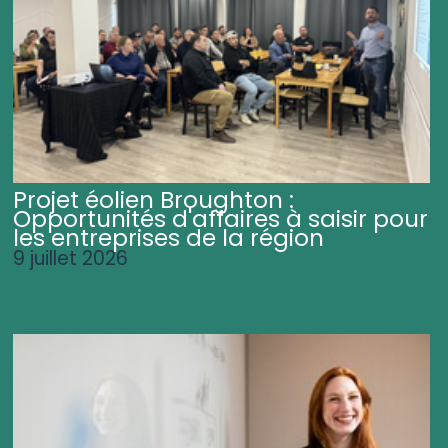
Projet éolien Broughton :
Opportunités d'affaires à saisir pour
les entreprises de la région
9 juillet 2026