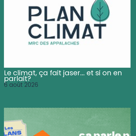
Le climat, ça fait jaser... et si on en
parlait?
6 août 2026