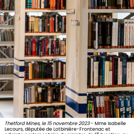
Thetford Mines, le 15 novembre 2023
- Mme Isabelle
Lecours, députée de Lotbinière-Frontenac et