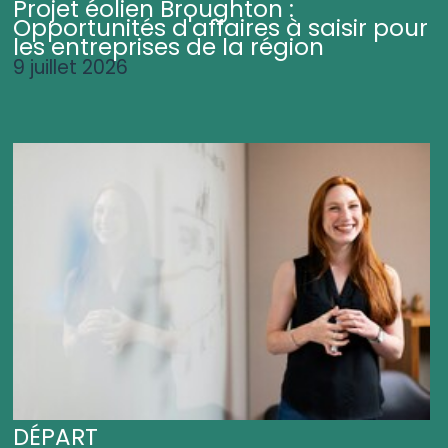
Projet éolien Broughton :
Opportunités d'affaires à saisir pour
les entreprises de la région
9 juillet 2026
DÉPART