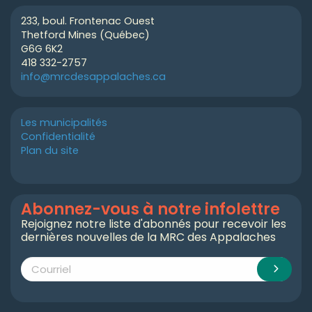
233, boul. Frontenac Ouest
Thetford Mines (Québec)
G6G 6K2
418 332-2757
info@mrcdesappalaches.ca
Les municipalités
Confidentialité
Plan du site
Abonnez-vous à notre infolettre
Rejoignez notre liste d'abonnés pour recevoir les
dernières nouvelles de la MRC des Appalaches