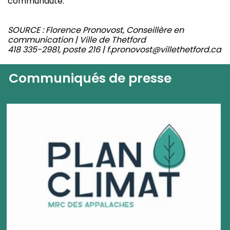
communauté.
SOURCE : Florence Pronovost, Conseillère en
communication | Ville de Thetford
418 335-2981, poste 216 | f.pronovost@villethetford.ca
Communiqués de presse