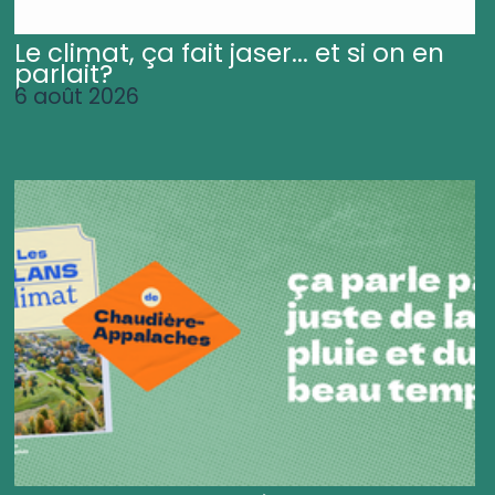
Le climat, ça fait jaser... et si on en
parlait?
6 août 2026