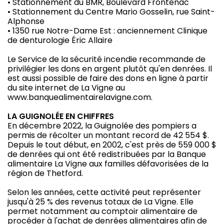
• Stationnement du BMR, Boulevard Frontenac
• Stationnement du Centre Mario Gosselin, rue Saint-
Alphonse
• 1350 rue Notre-Dame Est : anciennement Clinique
de denturologie Éric Allaire
Le Service de la sécurité incendie recommande de
privilégier les dons en argent plutôt qu'en denrées. Il
est aussi possible de faire des dons en ligne à partir
du site internet de La Vigne au
www.banquealimentairelavigne.com.
LA GUIGNOLÉE EN CHIFFRES
En décembre 2022, la Guignolée des pompiers a
permis de récolter un montant record de 42 554 $.
Depuis le tout début, en 2002, c'est près de 559 000 $
de denrées qui ont été redistribuées par la Banque
alimentaire La Vigne aux familles défavorisées de la
région de Thetford.
Selon les années, cette activité peut représenter
jusqu'à 25 % des revenus totaux de La Vigne. Elle
permet notamment au comptoir alimentaire de
procéder à l'achat de denrées alimentaires afin de