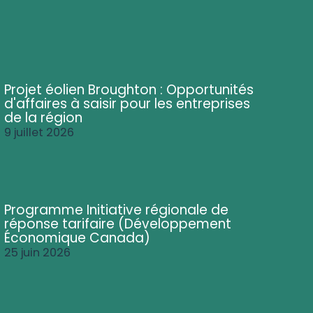
Projet éolien Broughton : Opportunités
d'affaires à saisir pour les entreprises
de la région
9 juillet 2026
Programme Initiative régionale de
réponse tarifaire (Développement
Économique Canada)
25 juin 2026