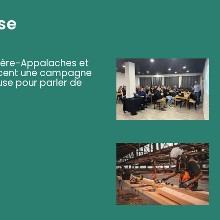
se
ière-Appalaches et
lancent une campagne
se pour parler de