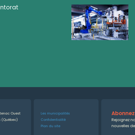
ntorat
Abonnez-
ntenac Ouest
Les municipalités
Rejoignez no
es (Québec)
Confidentialité
nouvelles d
Plan du site