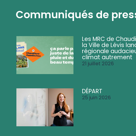
Communiqués de pres
Les MRC de Chaud
la Ville de Lévis 
régionale audacieu
climat autrement
21 juillet 2026
DÉPART
25 juin 2026