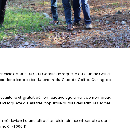
ancière de 100 000 $ au Comité de raquette du Club de Golf et
ués dans les boisés du terrain du Club de Golf et Curling de
sécuritaire et gratuit où l'on retrouve également de nombreux
t la raquette qui est très populaire auprès des familles et des
miné deviendra une attraction plein air incontournable dans
imé à 171 000 $.