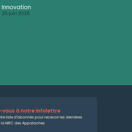
Innovation
25 juin 2026
vous à notre infolettre
tre liste d'abonnés pour recevoir les dernières
e la MRC des Appalaches