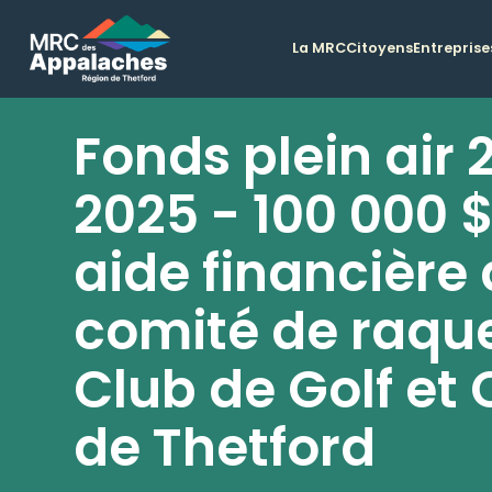
La MRC
Citoyens
Entreprise
Fonds plein air 
2025 - 100 000 
aide financière
comité de raqu
Club de Golf et 
de Thetford