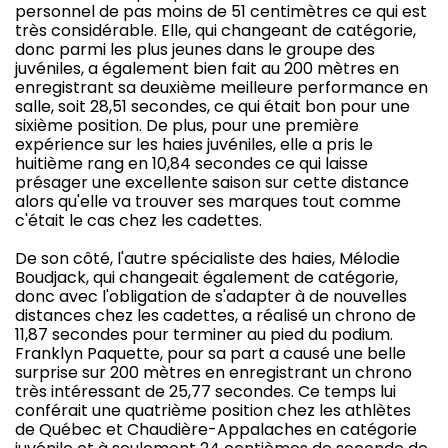
personnel de pas moins de 51 centimètres ce qui est
très considérable. Elle, qui changeant de catégorie,
donc parmi les plus jeunes dans le groupe des
juvéniles, a également bien fait au 200 mètres en
enregistrant sa deuxième meilleure performance en
salle, soit 28,51 secondes, ce qui était bon pour une
sixième position. De plus, pour une première
expérience sur les haies juvéniles, elle a pris le
huitième rang en 10,84 secondes ce qui laisse
présager une excellente saison sur cette distance
alors qu'elle va trouver ses marques tout comme
c'était le cas chez les cadettes.
De son côté, l'autre spécialiste des haies, Mélodie
Boudjack, qui changeait également de catégorie,
donc avec l'obligation de s'adapter à de nouvelles
distances chez les cadettes, a réalisé un chrono de
11,87 secondes pour terminer au pied du podium.
Franklyn Paquette, pour sa part a causé une belle
surprise sur 200 mètres en enregistrant un chrono
très intéressant de 25,77 secondes. Ce temps lui
conférait une quatrième position chez les athlètes
de Québec et Chaudière-Appalaches en catégorie