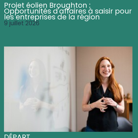
Projet éolien Broughton :
Opportunités d'affaires à saisir pour
les entreprises de la région
9 juillet 2026
DÉPART