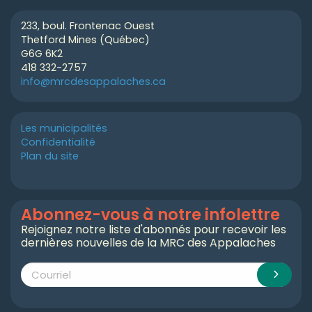
233, boul. Frontenac Ouest
Thetford Mines (Québec)
G6G 6K2
418 332-2757
info@mrcdesappalaches.ca
Les municipalités
Confidentialité
Plan du site
Abonnez-vous à notre infolettre
Rejoignez notre liste d'abonnés pour recevoir les
dernières nouvelles de la MRC des Appalaches