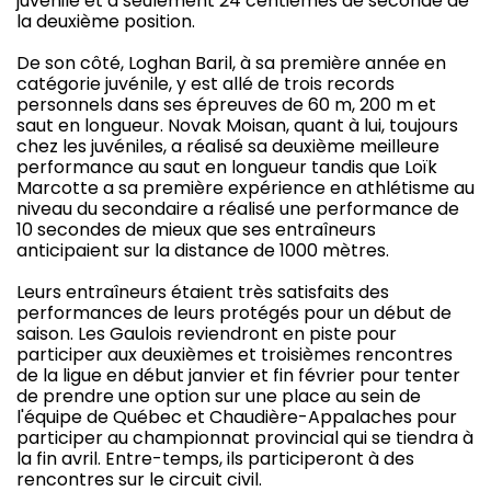
juvénile et à seulement 24 centièmes de seconde de
la deuxième position.
De son côté, Loghan Baril, à sa première année en
catégorie juvénile, y est allé de trois records
personnels dans ses épreuves de 60 m, 200 m et
saut en longueur. Novak Moisan, quant à lui, toujours
chez les juvéniles, a réalisé sa deuxième meilleure
performance au saut en longueur tandis que Loïk
Marcotte a sa première expérience en athlétisme au
niveau du secondaire a réalisé une performance de
10 secondes de mieux que ses entraîneurs
anticipaient sur la distance de 1000 mètres.
Leurs entraîneurs étaient très satisfaits des
performances de leurs protégés pour un début de
saison. Les Gaulois reviendront en piste pour
participer aux deuxièmes et troisièmes rencontres
de la ligue en début janvier et fin février pour tenter
de prendre une option sur une place au sein de
l'équipe de Québec et Chaudière-Appalaches pour
participer au championnat provincial qui se tiendra à
la fin avril. Entre-temps, ils participeront à des
rencontres sur le circuit civil.