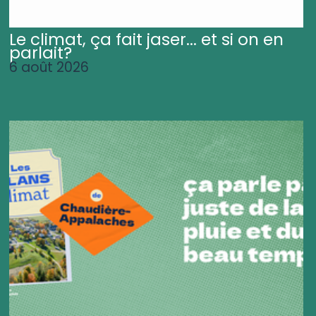
Le climat, ça fait jaser... et si on en
parlait?
6 août 2026