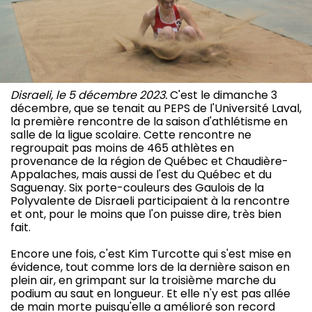
Disraeli, le 5 décembre 2023.
C'est le dimanche 3
décembre, que se tenait au PEPS de l'Université Laval,
la première rencontre de la saison d'athlétisme en
salle de la ligue scolaire. Cette rencontre ne
regroupait pas moins de 465 athlètes en
provenance de la région de Québec et Chaudière-
Appalaches, mais aussi de l'est du Québec et du
Saguenay. Six porte-couleurs des Gaulois de la
Polyvalente de Disraeli participaient à la rencontre
et ont, pour le moins que l'on puisse dire, très bien
fait.
Encore une fois, c'est Kim Turcotte qui s'est mise en
évidence, tout comme lors de la dernière saison en
plein air, en grimpant sur la troisième marche du
podium au saut en longueur. Et elle n'y est pas allée
de main morte puisqu'elle a amélioré son record