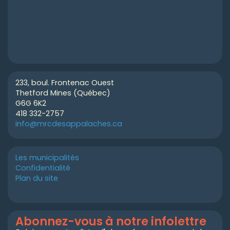
233, boul. Frontenac Ouest
Thetford Mines (Québec)
G6G 6K2
418 332-2757
info@mrcdesappalaches.ca
Les municipalités
Confidentialité
Plan du site
Abonnez-vous à notre infolettre