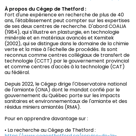
À propos du Cégep de Thetford :
Fort d'une expérience en recherche de plus de 40
ans, l'établissement peut compter sur les expertises
de ses deux centres de recherche. D'abord COALIA
(1984), qui s'illustre en plasturgie, en technologie
minérale et en matériaux avancés et Kemitek
(2002), qui se distingue dans le domaine de la chimie
verte et la mise à l'échelle de procédés. Ils sont
reconnus comme centres collégiaux de transfert de
technologie (CCTT) par le gouvernement provincial
et comme centres d'accès à la technologie (CAT)
au fédéral.
Depuis 2022, le Cégep dirige l'Observatoire national
de l'amiante (ONA) dont le mandat confié par le
gouvernement du Québec porte sur les impacts
sanitaires et environnementaux de l'amiante et des
résidus miniers amiantés (RMA).
Pour en apprendre davantage sur :
• La recherche au Cégep de Thetford :
https://www.cegepthetford.ca/service-de-la-