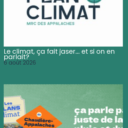
Le climat, ça fait jaser... et si on en
parlait?
6 août 2026