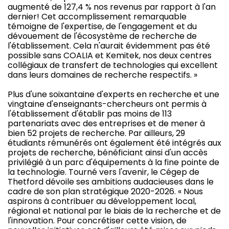
augmenté de 127,4 % nos revenus par rapport à l'an
dernier! Cet accomplissement remarquable
témoigne de l'expertise, de l'engagement et du
dévouement de l'écosystème de recherche de
l'établissement. Cela n'aurait évidemment pas été
possible sans COALIA et Kemitek, nos deux centres
collégiaux de transfert de technologies qui excellent
dans leurs domaines de recherche respectifs. »
Plus d'une soixantaine d'experts en recherche et une
vingtaine d'enseignants-chercheurs ont permis à
l'établissement d'établir pas moins de 113
partenariats avec des entreprises et de mener à
bien 52 projets de recherche. Par ailleurs, 29
étudiants rémunérés ont également été intégrés aux
projets de recherche, bénéficiant ainsi d'un accès
privilégié à un parc d'équipements à la fine pointe de
la technologie. Tourné vers l'avenir, le Cégep de
Thetford dévoile ses ambitions audacieuses dans le
cadre de son plan stratégique 2020-2026. « Nous
aspirons à contribuer au développement local,
régional et national par le biais de la recherche et de
l'innovation. Pour concrétiser cette vision, de