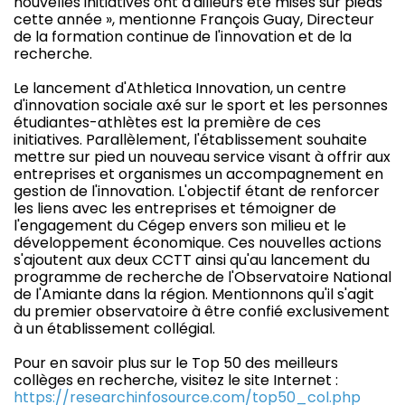
nouvelles initiatives ont d'ailleurs été mises sur pieds
cette année », mentionne François Guay, Directeur
de la formation continue de l'innovation et de la
recherche.
Le lancement d'Athletica Innovation, un centre
d'innovation sociale axé sur le sport et les personnes
étudiantes-athlètes est la première de ces
initiatives. Parallèlement, l'établissement souhaite
mettre sur pied un nouveau service visant à offrir aux
entreprises et organismes un accompagnement en
gestion de l'innovation. L'objectif étant de renforcer
les liens avec les entreprises et témoigner de
l'engagement du Cégep envers son milieu et le
développement économique. Ces nouvelles actions
s'ajoutent aux deux CCTT ainsi qu'au lancement du
programme de recherche de l'Observatoire National
de l'Amiante dans la région. Mentionnons qu'il s'agit
du premier observatoire à être confié exclusivement
à un établissement collégial.
Pour en savoir plus sur le Top 50 des meilleurs
collèges en recherche, visitez le site Internet :
https://researchinfosource.com/top50_col.php