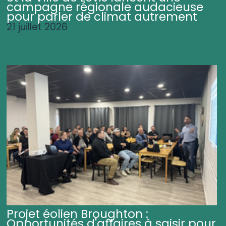
campagne régionale audacieuse
pour parler de climat autrement
21 juillet 2026
Projet éolien Broughton :
Opportunités d'affaires à saisir pour