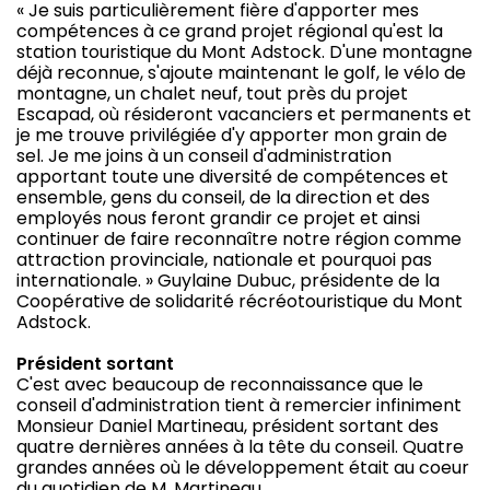
« Je suis particulièrement fière d'apporter mes
compétences à ce grand projet régional qu'est la
station touristique du Mont Adstock. D'une montagne
déjà reconnue, s'ajoute maintenant le golf, le vélo de
montagne, un chalet neuf, tout près du projet
Escapad, où résideront vacanciers et permanents et
je me trouve privilégiée d'y apporter mon grain de
sel. Je me joins à un conseil d'administration
apportant toute une diversité de compétences et
ensemble, gens du conseil, de la direction et des
employés nous feront grandir ce projet et ainsi
continuer de faire reconnaître notre région comme
attraction provinciale, nationale et pourquoi pas
internationale. » Guylaine Dubuc, présidente de la
Coopérative de solidarité récréotouristique du Mont
Adstock.
Président sortant
C'est avec beaucoup de reconnaissance que le
conseil d'administration tient à remercier infiniment
Monsieur Daniel Martineau, président sortant des
quatre dernières années à la tête du conseil. Quatre
grandes années où le développement était au coeur
du quotidien de M. Martineau.