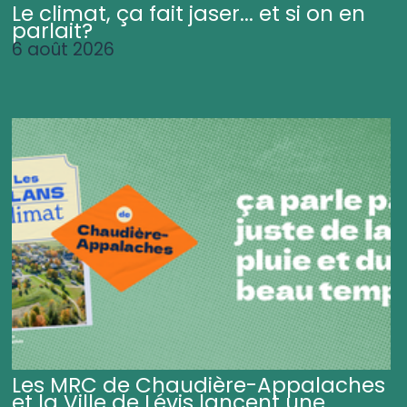
Le climat, ça fait jaser... et si on en
parlait?
6 août 2026
Les MRC de Chaudière-Appalaches
et la Ville de Lévis lancent une