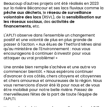
Beaucoup d'autres projets ont été réalisés en 2023
sur la rivière Bécancour et ses lacs fluviaux comme la
pêche aux déchets
, le
réseau de surveillance
volontaire des lacs
(RSVL), de la
sensibilisation sur
les réseaux sociaux
, des
activités de
financements,
etc.
L'APLTI observe dans l'ensemble un changement
positif et une volonté de plus en plus grande de
passer à l'action. « Aux élu.es de Thetford Mines ainsi
qu'au ministère de l'Environnement : nous vous
encourageons à continuer à investir pour vous
attaquer au vrai problème! »
Une année bien remplie s'achève et une autre va
commencer bientôt. « Nous espérons continuer
d'avancer à vos côtés, chers citoyens et citoyennes
et chers amoureux et amoureuses de la région. Nous
vous remercions d'avoir été là pour nous et de vous
être mobilisé pour notre belle rivière. Passez de
merveilleuses fêtes de la part de toute l'équipe de
l'APLTI.