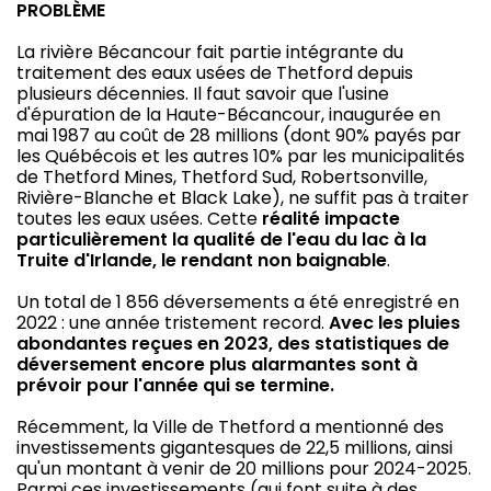
PROBLÈME
La rivière Bécancour fait partie intégrante du
traitement des eaux usées de Thetford depuis
plusieurs décennies. Il faut savoir que l'usine
d'épuration de la Haute-Bécancour, inaugurée en
mai 1987 au coût de 28 millions (dont 90% payés par
les Québécois et les autres 10% par les municipalités
de Thetford Mines, Thetford Sud, Robertsonville,
Rivière-Blanche et Black Lake), ne suffit pas à traiter
toutes les eaux usées. Cette
réalité impacte
particulièrement la qualité de l'eau du lac à la
Truite d'Irlande, le rendant non baignable
.
Un total de 1 856 déversements a été enregistré en
2022 : une année tristement record.
Avec les pluies
abondantes reçues en 2023, des statistiques de
déversement encore plus alarmantes sont à
prévoir
pour l'année qui se termine.
Récemment, la Ville de Thetford a mentionné des
investissements gigantesques de 22,5 millions, ainsi
qu'un montant à venir de 20 millions pour 2024-2025.
Parmi ces investissements (qui font suite à des