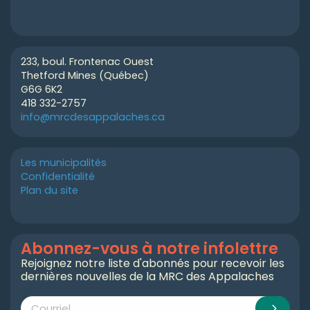
233, boul. Frontenac Ouest
Thetford Mines (Québec)
G6G 6K2
418 332-2757
info@mrcdesappalaches.ca
Les municipalités
Confidentialité
Plan du site
Abonnez-vous à notre infolettre
Rejoignez notre liste d'abonnés pour recevoir les
dernières nouvelles de la MRC des Appalaches