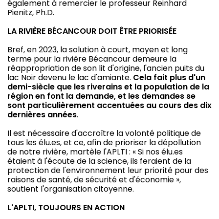
également à remercier le professeur Reinhard
Pienitz, Ph.D.
LA RIVIÈRE BÉCANCOUR DOIT ÊTRE PRIORISÉE
Bref, en 2023, la solution à court, moyen et long
terme pour la rivière Bécancour demeure la
réappropriation de son lit d'origine, l'ancien puits du
lac Noir devenu le lac d'amiante.
Cela fait plus d'un
demi-siècle que les riverains et la population de la
région en font la demande, et les demandes se
sont particulièrement accentuées au cours des dix
dernières années
.
Il est nécessaire d'accroître la volonté politique de
tous les élu.es, et ce, afin de prioriser la dépollution
de notre rivière, martèle l'APLTI : « Si nos élu.es
étaient à l'écoute de la science, ils feraient de la
protection de l'environnement leur priorité pour des
raisons de santé, de sécurité et d'économie »,
soutient l'organisation citoyenne.
L'APLTI, TOUJOURS EN ACTION