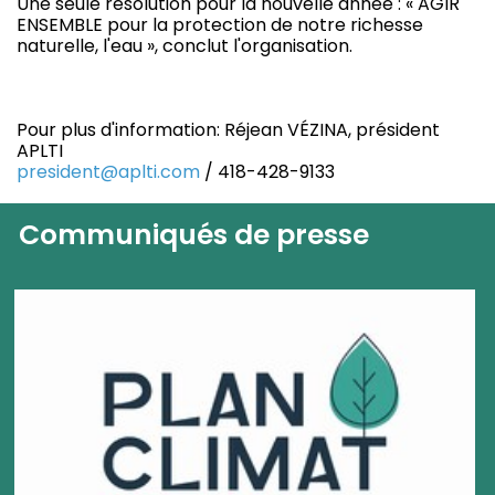
Une seule résolution pour la nouvelle année : « AGIR
ENSEMBLE pour la protection de notre richesse
naturelle, l'eau », conclut l'organisation.
Pour plus d'information: Réjean VÉZINA, président
APLTI
president@aplti.com
/ 418-428-9133
Communiqués de presse