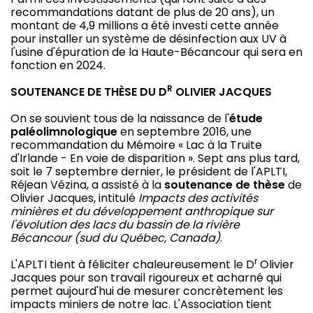
recommandations datant de plus de 20 ans), un
montant de 4,9 millions a été investi cette année
pour installer un système de désinfection aux UV à
l'usine d'épuration de la Haute-Bécancour qui sera en
fonction en 2024.
R
SOUTENANCE DE THÈSE DU D
OLIVIER JACQUES
On se souvient tous de la naissance de l'
étude
paléolimnologique
en septembre 2016, une
recommandation du Mémoire « Lac à la Truite
d'Irlande - En voie de disparition ». Sept ans plus tard,
soit le 7 septembre dernier, le président de l'APLTI,
Réjean Vézina, a assisté à la
soutenance de thèse
de
Olivier Jacques, intitulé
Impacts des activités
minières et du développement anthropique sur
l'évolution des lacs du bassin de la rivière
Bécancour (sud du Québec, Canada)
.
r
L'APLTI tient à féliciter chaleureusement le D
Olivier
Jacques pour son travail rigoureux et acharné qui
permet aujourd'hui de mesurer concrètement les
impacts miniers de notre lac. L'Association tient