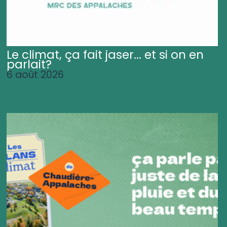
Le climat, ça fait jaser... et si on en
parlait?
6 août 2026