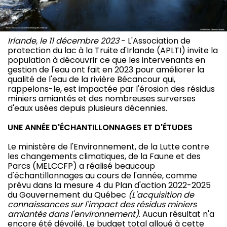
Irlande, le 11 décembre 2023
- L'Association de
protection du lac à la Truite d'Irlande (APLTI) invite la
population à découvrir ce que les intervenants en
gestion de l'eau ont fait en 2023 pour améliorer la
qualité de l'eau de la rivière Bécancour qui,
rappelons-le, est impactée par l'érosion des résidus
miniers amiantés et des nombreuses surverses
d'eaux usées depuis plusieurs décennies.
UNE ANNÉE D'ÉCHANTILLONNAGES ET D'ÉTUDES
Le ministère de l'Environnement, de la Lutte contre
les changements climatiques, de la Faune et des
Parcs (MELCCFP) a réalisé beaucoup
d'échantillonnages au cours de l'année, comme
prévu dans la mesure 4 du Plan d'action 2022-2025
du Gouvernement du Québec
(L'acquisition de
connaissances sur l'impact des résidus miniers
amiantés dans l'environnement)
. Aucun résultat n'a
encore été dévoilé. Le budget total alloué à cette