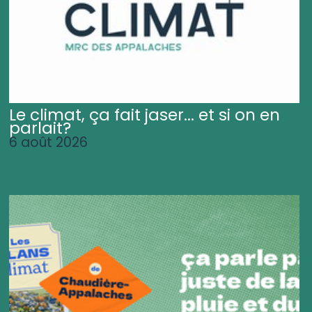
Le climat, ça fait jaser... et si on en
parlait?
6 août 2026