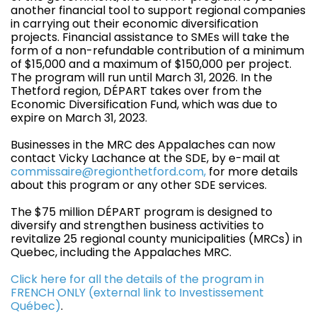
another financial tool to support regional companies
in carrying out their economic diversification
projects. Financial assistance to SMEs will take the
form of a non-refundable contribution of a minimum
of $15,000 and a maximum of $150,000 per project.
The program will run until March 31, 2026. In the
Thetford region, DÉPART takes over from the
Economic Diversification Fund, which was due to
expire on March 31, 2023.
Businesses in the MRC des Appalaches can now
contact Vicky Lachance at the SDE, by e-mail at
commissaire@regionthetford.com,
for more details
about this program or any other SDE services.
The $75 million DÉPART program is designed to
diversify and strengthen business activities to
revitalize 25 regional county municipalities (MRCs) in
Quebec, including the Appalaches MRC.
Click here for all the details of the program in
FRENCH ONLY (external link to Investissement
Québec)
.