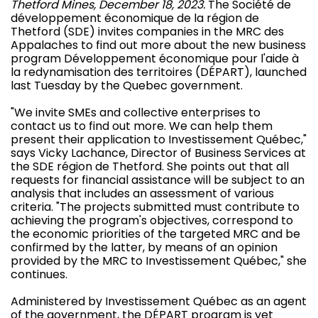
Thetford Mines, December 18, 2023.
The Société de
développement économique de la région de
Thetford (SDE) invites companies in the MRC des
Appalaches to find out more about the new business
program Développement économique pour l'aide à
la redynamisation des territoires (DÉPART), launched
last Tuesday by the Quebec government.
"We invite SMEs and collective enterprises to
contact us to find out more. We can help them
present their application to Investissement Québec,"
says Vicky Lachance, Director of Business Services at
the SDE région de Thetford. She points out that all
requests for financial assistance will be subject to an
analysis that includes an assessment of various
criteria. "The projects submitted must contribute to
achieving the program's objectives, correspond to
the economic priorities of the targeted MRC and be
confirmed by the latter, by means of an opinion
provided by the MRC to Investissement Québec," she
continues.
Administered by Investissement Québec as an agent
of the government, the DÉPART program is yet