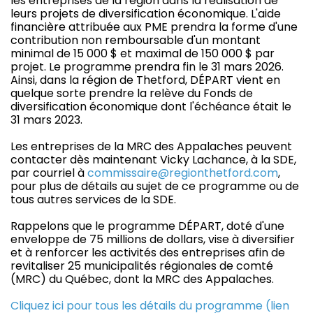
les entreprises de la région dans la réalisation de
leurs projets de diversification économique. L'aide
financière attribuée aux PME prendra la forme d'une
contribution non remboursable d'un montant
minimal de 15 000 $ et maximal de 150 000 $ par
projet. Le programme prendra fin le 31 mars 2026.
Ainsi, dans la région de Thetford, DÉPART vient en
quelque sorte prendre la relève du Fonds de
diversification économique dont l'échéance était le
31 mars 2023.
Les entreprises de la MRC des Appalaches peuvent
contacter dès maintenant Vicky Lachance, à la SDE,
par courriel à
commissaire@regionthetford.com
,
pour plus de détails au sujet de ce programme ou de
tous autres services de la SDE.
Rappelons que le programme DÉPART, doté d'une
enveloppe de 75 millions de dollars, vise à diversifier
et à renforcer les activités des entreprises afin de
revitaliser 25 municipalités régionales de comté
(MRC) du Québec, dont la MRC des Appalaches.
Cliquez ici pour tous les détails du programme (lien