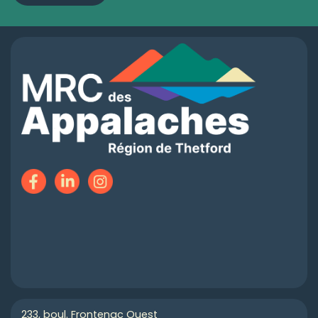
233, boul. Frontenac Ouest