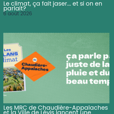
Le climat, ça fait jaser... et si on en
parlait?
6 août 2026
Les MRC de Chaudière-Appalaches
et la Ville de Lévis lancent une