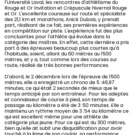
l'Université Laval, les rencontres d'athlétisme du
Rouge et Or Invitation et Crépuscule hivernal Rouge
et Or. L'excellente coureuse sur route et spécialiste
des 21,1 km et marathons, Anick Dubois, y prenait
part, réalisant de ce fait, ses premières expériences
en compétition sur piste. L'expérience fut des plus
concluantes pour l'athlète qui évolue dans la
catégorie des maîtres. En effet, cette dernière a pris
part à des épreuves beaucoup plus courtes qu'à
l'habitude, soient, allant du 60 mètres au 1500
mètres, et y a, tout comme lors des courses sur
route, réalisé de très bonnes performances.
D'abord, le 2 décembre lors de l'épreuve de 1500
mètres, elle a enregistré un chrono de 5 :46,97
minutes, ce qui était 2 secondes de mieux que le
temps anticipé par son entraîneur. Pour les adeptes
et connaisseur de course à pied, son temps de
passage au kilomètre a été de 3 :50 minutes. Elle a
maintenu un rythme moyen de 3 :54 au kilomètre ce
qui est excellent même pour une athlète de
catégorie plus jeune. Pour ce qui est du 300 mètres,
bien qu'elle ait subit une disqualification pour avoir
touché à la ligne de son couloir, sa performance