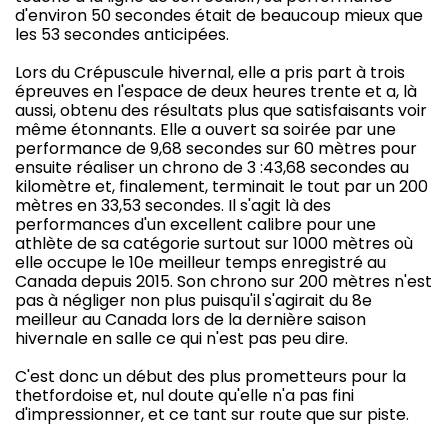
d'environ 50 secondes était de beaucoup mieux que
les 53 secondes anticipées.
Lors du Crépuscule hivernal, elle a pris part à trois
épreuves en l'espace de deux heures trente et a, là
aussi, obtenu des résultats plus que satisfaisants voir
même étonnants. Elle a ouvert sa soirée par une
performance de 9,68 secondes sur 60 mètres pour
ensuite réaliser un chrono de 3 :43,68 secondes au
kilomètre et, finalement, terminait le tout par un 200
mètres en 33,53 secondes. Il s'agit là des
performances d'un excellent calibre pour une
athlète de sa catégorie surtout sur 1000 mètres où
elle occupe le 10e meilleur temps enregistré au
Canada depuis 2015. Son chrono sur 200 mètres n'est
pas à négliger non plus puisqu'il s'agirait du 8e
meilleur au Canada lors de la dernière saison
hivernale en salle ce qui n'est pas peu dire.
C'est donc un début des plus prometteurs pour la
thetfordoise et, nul doute qu'elle n'a pas fini
d'impressionner, et ce tant sur route que sur piste.