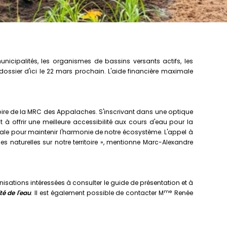
icipalités, les organismes de bassins versants actifs, les
 dossier d'ici le 22 mars prochain. L'aide financière maximale
ritoire de la MRC des Appalaches. S'inscrivant dans une optique
 à offrir une meilleure accessibilité aux cours d'eau pour la
ruciale pour maintenir l'harmonie de notre écosystème. L'appel à
 naturelles sur notre territoire », mentionne Marc-Alexandre
nisations intéressées à consulter le guide de présentation et à
me
té de l'eau
. Il est également possible de contacter M
Renée