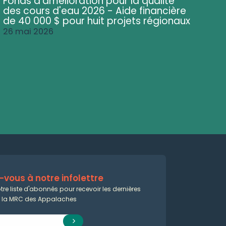
Fonds d'amélioration pour la qualité
des cours d'eau 2026 - Aide financière
de 40 000 $ pour huit projets régionaux
26 mai 2026
vous à notre infolettre
tre liste d'abonnés pour recevoir les dernières
e la MRC des Appalaches