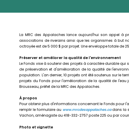
La MRC des Appalaches lance aujourd'hui son appel à proje
associations de riverains ainsi que les organismes à but non 
octroyée est de 5 000 $ par projet. Une enveloppe totale de 2
Préserver et améliorer la qualité de l'environnement
Le Fonds vise à soutenir des projets à caractère durable qui s
de préservation et d'amélioration de la qualité de l'environ
population. L'an dernier, 10 projets ont été soutenus sur le te
projets du Fonds pour l'amélioration de la qualité de l'eau
Brousseau, préfet de la MRC des Appalaches.
À
propos
Pour obtenir plus d'informations concernant le Fonds pour l'am
remplir le formulaire au
www.mrcdesappalaches.ca
dans la 
Vachon, aménagiste au 418-332-2757 poste 225 ou par courr
Photo et vignette