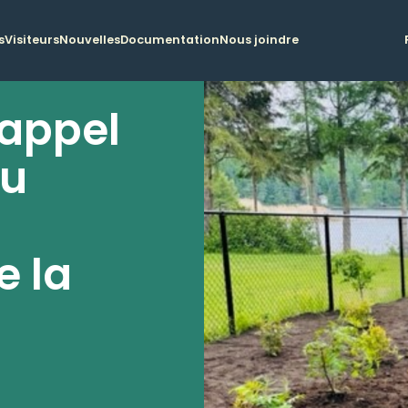
s
Visiteurs
Nouvelles
Documentation
Nous joindre
'appel
du
e la