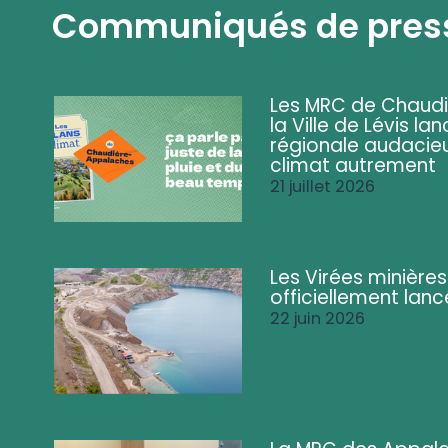
Communiqués de pres
Les MRC de Chaud
la Ville de Lévis 
régionale audacieu
climat autrement
21 juillet 2026
Les Virées minière
officiellement lan
22 juin 2026