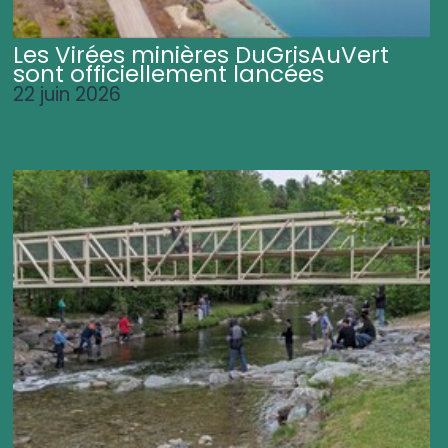
Les Virées minières DuGrisAuVert
sont officiellement lancées
22 juin 2026