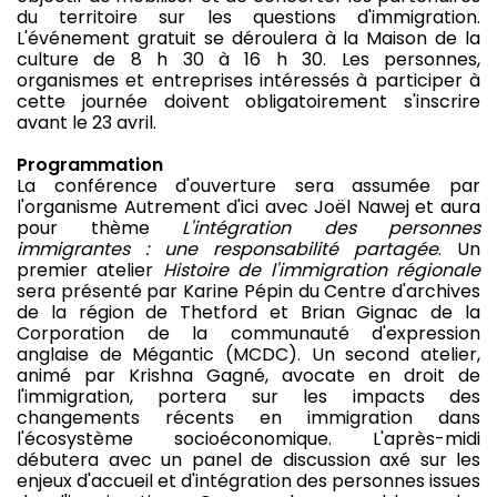
du territoire sur les questions d'immigration.
L'événement gratuit se déroulera à la Maison de la
culture de 8 h 30 à 16 h 30. Les personnes,
organismes et entreprises intéressés à participer à
cette journée doivent obligatoirement s'inscrire
avant le 23 avril.
Programmation
La conférence d'ouverture sera assumée par
l'organisme Autrement d'ici avec Joël Nawej et aura
pour thème
L'intégration des personnes
immigrantes : une responsabilité partagée
. Un
premier atelier
Histoire de l'immigration régionale
sera présenté par Karine Pépin du Centre d'archives
de la région de Thetford et Brian Gignac de la
Corporation de la communauté d'expression
anglaise de Mégantic (MCDC). Un second atelier,
animé par Krishna Gagné, avocate en droit de
l'immigration, portera sur les impacts des
changements récents en immigration dans
l'écosystème socioéconomique. L'après-midi
débutera avec un panel de discussion axé sur les
enjeux d'accueil et d'intégration des personnes issues