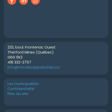
233, boul. Frontenac Ouest
Thetford Mines (Québec)
G6G 6K2
418 332-2757
info@mrcdesappalaches.ca
Les municipalités
Confidentialité
Plan du site