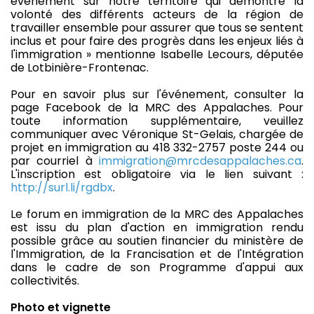
événement sur notre territoire qui démontre la
volonté des différents acteurs de la région de
travailler ensemble pour assurer que tous se sentent
inclus et pour faire des progrès dans les enjeux liés à
l'immigration » mentionne Isabelle Lecours, députée
de Lotbinière-Frontenac.
Pour en savoir plus sur l'événement, consulter la
page Facebook de la MRC des Appalaches. Pour
toute information supplémentaire, veuillez
communiquer avec Véronique St-Gelais, chargée de
projet en immigration au 418 332-2757 poste 244 ou
par courriel à
immigration@mrcdesappalaches.ca
.
L'inscription est obligatoire via le lien suivant :
http://surl.li/rgdbx
.
Le forum en immigration de la MRC des Appalaches
est issu du plan d'action en immigration rendu
possible grâce au soutien financier du ministère de
l'Immigration, de la Francisation et de l'Intégration
dans le cadre de son Programme d'appui aux
collectivités.
Photo et vignette