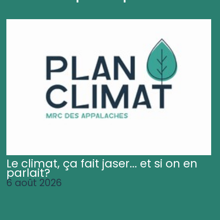
Le climat, ça fait jaser... et si on en
parlait?
6 août 2026