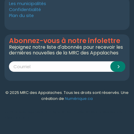
Les municipalités
Confidentialité
Plan du site
Abonnez-vous à notre infolettre
Rejoignez notre liste d'abonnés pour recevoir les
dernières nouvelles de la MRC des Appalaches
© 2025 MRC des Appalaches. Tous les droits sont réservés. Une
création de
Numérique.ca
Numérique.ca
:
agence SEO
,
intégration de l'IA
,
création de site web pas cher
,
CRM
,
infolettre
et plus!