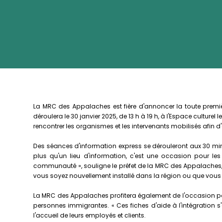
La MRC des Appalaches est fière d'annoncer la toute premiè
déroulera le 30 janvier 2025, de 13 h à 19 h, à l'Espace culturel
rencontrer les organismes et les intervenants mobilisés afin
Des séances d'information express se dérouleront aux 30 minute
plus qu'un lieu d'information, c'est une occasion pour les
communauté », souligne le préfet de la MRC des Appalaches, 
vous soyez nouvellement installé dans la région ou que vous so
La MRC des Appalaches profitera également de l'occasion pour 
personnes immigrantes. « Ces fiches d'aide à l'intégration 
l'accueil de leurs employés et clients.