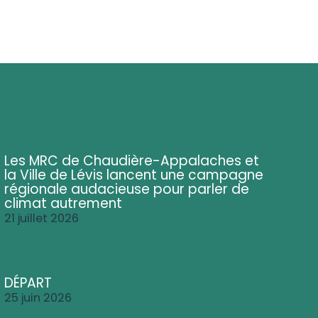
Les MRC de Chaudière-Appalaches et
la Ville de Lévis lancent une campagne
régionale audacieuse pour parler de
climat autrement
21 juillet 2026
DÉPART
25 juin 2026