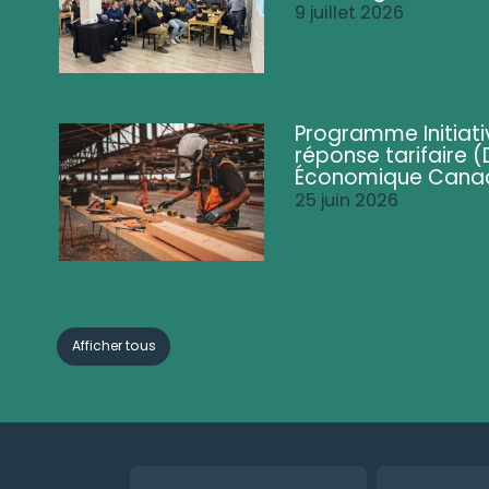
9 juillet 2026
Programme Initiati
réponse tarifaire
Économique Cana
25 juin 2026
Afficher tous