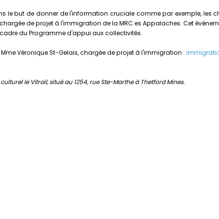
ans le but de donner de l'information cruciale comme par exemple, les 
chargée de projet à l'immigration de la MRC es Appalaches. Cet événemen
le cadre du Programme d'appui aux collectivités.
Mme Véronique St-Gelais, chargée de projet à l'immigration :
immigrat
 culturel le Vitrail, situé au 1254, rue Ste-Marthe à Thetford Mines.