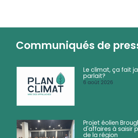
Communiqués de pres
Le climat, ça fait ja
parlait?
6 août 2026
Projet éolien Brou
d'affaires à saisir 
de la région