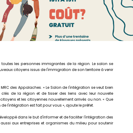
 toutes les personnes immigrantes de la région. Le salon se
nouveaux citoyens issus de l'immigration de son territoire à venir
la MRC des Appalaches. « Le Salon de l'intégration se veut bien
clés de la région et de tisser des liens avec leur nouvelle
itoyens et les citoyennes nouvellement arrivés ou non. « Que
'intégration est fait pour vous », ajoute le préfet.
loppé dans le but d'informer et de faciliter l'intégration des
 aussi aux entreprises et organismes du milieu pour soutenir