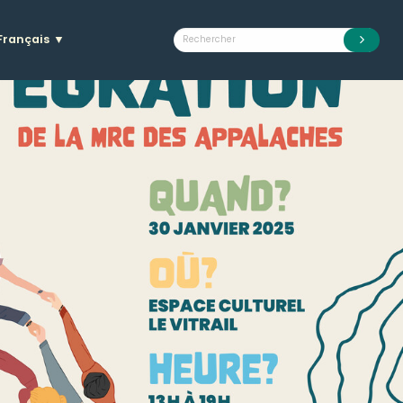
Français
▼