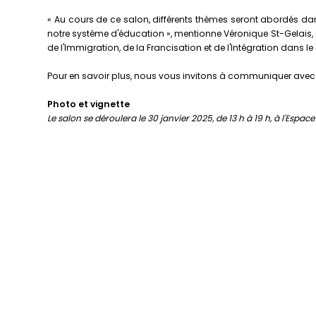
« Au cours de ce salon, différents thèmes seront abordés d
notre système d'éducation », mentionne Véronique St-Gelais, 
de l'Immigration, de la Francisation et de l'Intégration dans 
Pour en savoir plus, nous vous invitons à communiquer avec 
Photo et vignette
Le salon se déroulera le 30 janvier 2025, de 13 h à 19 h, à l'Espace