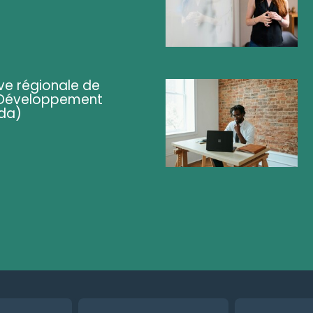
ve régionale de
 (Développement
da)