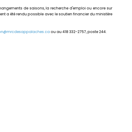
changements de saisons, la recherche d'emploi ou encore sur
t a été rendu possible avec le soutien financier du ministère
ion@mrcdesappalaches.ca
ou au 418 332-2757, poste 244.