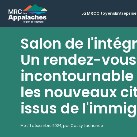
La MRC
Citoyens
Entreprise
Salon de l'intégr
Un rendez-vous
incontournable
les nouveaux ci
issus de l'immi
Mer, 11 décembre 2024, par Cassy Lachance